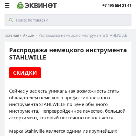
+7 495 664 21 41
Главная
Акции
Распродажа немецкого инструмента STAHLWILLE
Распродажа немецкого инструмента
STAHLWILLE
СКИДКИ
Сейчас у вас есть уникальная возможность стать
обладателем немецкого профессионального
инструмента STAHLWILLE по цене обычного
инструмента. Непревpойденное качество, большой
ассортимент, который постоянно пополняется.
Марка Stahlwille является одним из крупнейших