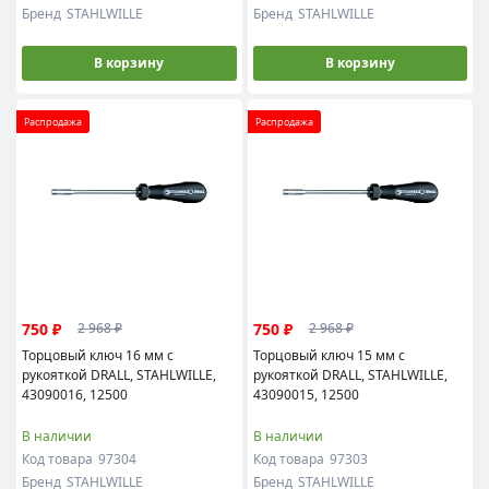
Бренд
STAHLWILLE
Бренд
STAHLWILLE
В корзину
В корзину
Распродажа
Распродажа
750 ₽
750 ₽
2 968 ₽
2 968 ₽
Торцовый ключ 16 мм с
Торцовый ключ 15 мм с
рукояткой DRALL, STAHLWILLE,
рукояткой DRALL, STAHLWILLE,
43090016, 12500
43090015, 12500
В наличии
В наличии
Код товара
97304
Код товара
97303
Бренд
STAHLWILLE
Бренд
STAHLWILLE