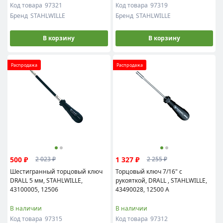
Код товара
97321
Код товара
97319
Бренд
STAHLWILLE
Бренд
STAHLWILLE
В корзину
В корзину
Распродажа
Распродажа
500 ₽
1 327 ₽
2 023 ₽
2 255 ₽
Шестигранный торцовый ключ
Торцовый ключ 7/16" с
DRALL 5 мм, STAHLWILLE,
рукояткой, DRALL , STAHLWILLE,
43100005, 12506
43490028, 12500 A
В наличии
В наличии
Код товара
97315
Код товара
97312