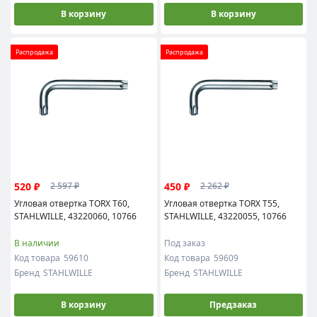
В корзину
В корзину
Распродажа
Распродажа
520 ₽
450 ₽
2 597 ₽
2 262 ₽
Угловая отвертка TORX T60,
Угловая отвертка TORX T55,
STAHLWILLE, 43220060, 10766
STAHLWILLE, 43220055, 10766
В наличии
Под заказ
Код товара
59610
Код товара
59609
Бренд
STAHLWILLE
Бренд
STAHLWILLE
В корзину
Предзаказ