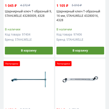
1 045 ₽
1 105 ₽
4 272 ₽
5 010 ₽
Шарнирный ключ Т-образный 9,
Шарнирный ключ Т-образный
STAHLWILLE 43280009, 4328
16 мм, STAHLWILLE 43280016,
4328
В наличии
В наличии
Код товара
97404
Код товара
97406
Бренд
STAHLWILLE
Бренд
STAHLWILLE
В корзину
В корзину
Распродажа
Распродажа