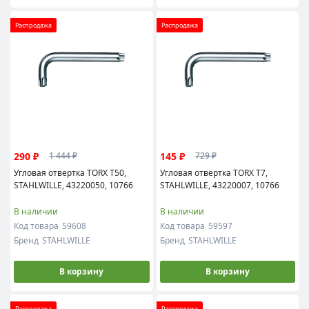
Распродажа
Распродажа
290 ₽
145 ₽
1 444 ₽
729 ₽
Угловая отвертка TORX T50,
Угловая отвертка TORX T7,
STAHLWILLE, 43220050, 10766
STAHLWILLE, 43220007, 10766
В наличии
В наличии
Код товара
59608
Код товара
59597
Бренд
STAHLWILLE
Бренд
STAHLWILLE
В корзину
В корзину
Распродажа
Распродажа