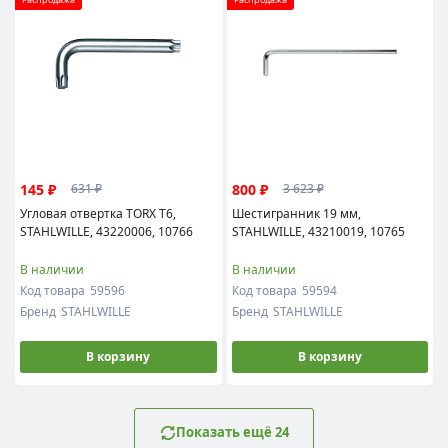
145 ₽
800 ₽
631 ₽
3 623 ₽
Угловая отвертка TORX T6,
Шестигранник 19 мм,
STAHLWILLE, 43220006, 10766
STAHLWILLE, 43210019, 10765
В наличии
В наличии
Код товара
59596
Код товара
59594
Бренд
STAHLWILLE
Бренд
STAHLWILLE
В корзину
В корзину
Показать ещё 24