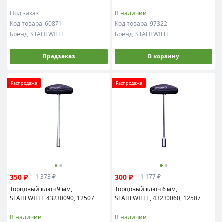
Под заказ
В наличии
Код товара
60871
Код товара
97322
Бренд
STAHLWILLE
Бренд
STAHLWILLE
Предзаказ
В корзину
Распродажа
Распродажа
350 ₽
300 ₽
1 373 ₽
1 177 ₽
Торцовый ключ 9 мм,
Торцовый ключ 6 мм,
STAHLWILLE 43230090, 12507
STAHLWILLE, 43230060, 12507
В наличии
В наличии