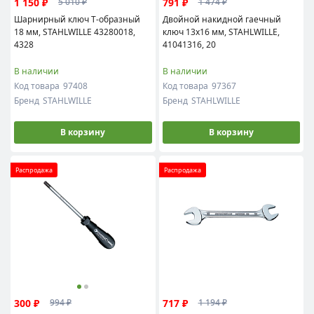
1 150 ₽
791 ₽
5 010 ₽
1 474 ₽
Шарнирный ключ Т-образный
Двойной накидной гаечный
18 мм, STAHLWILLE 43280018,
ключ 13х16 мм, STAHLWILLE,
4328
41041316, 20
В наличии
В наличии
Код товара
97408
Код товара
97367
Бренд
STAHLWILLE
Бренд
STAHLWILLE
В корзину
В корзину
Распродажа
Распродажа
300 ₽
717 ₽
994 ₽
1 194 ₽