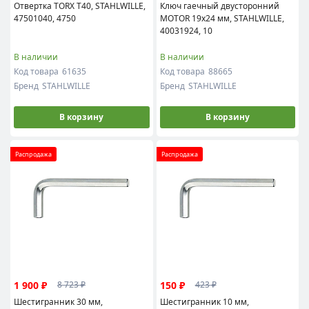
Отвертка TORX T40, STAHLWILLE,
Ключ гаечный двусторонний
47501040, 4750
MOTOR 19х24 мм, STAHLWILLE,
40031924, 10
В наличии
В наличии
Код товара
61635
Код товара
88665
Бренд
STAHLWILLE
Бренд
STAHLWILLE
В корзину
В корзину
Распродажа
Распродажа
1 900 ₽
150 ₽
8 723 ₽
423 ₽
Шестигранник 30 мм,
Шестигранник 10 мм,