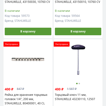
STAHLWILLE, 43150030, 10760 CV
STAHLWILLE, 43150010, 10760 CV
В наличии
В наличии
Код товара
59573
Код товара
59564
Бренд
STAHLWILLE
Бренд
STAHLWILLE
В корзину
В корзину
Распродажа
Распродажа
400 ₽
400 ₽
847 ₽
1 587 ₽
Рейка для хранения торцевых
Торцовый ключ 11 мм,
головок 1/4", 200 мм,
STAHLWILLE 43230110, 12507
STAHLWILLE, 80400001, 40 CL