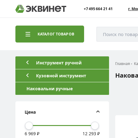
+7 495 664 21 41
г. Мо
Поиск по това
КАТАЛОГ ТОВАРОВ
Инструмент ручной
Главная
К
Наков
Кузовной инструмент
Наковальни ручные
Цена
6 969 ₽
12 293 ₽