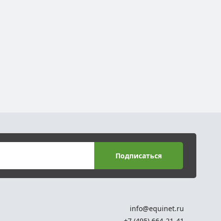
Подписаться
info@equinet.ru
+7 (495) 664-21-41