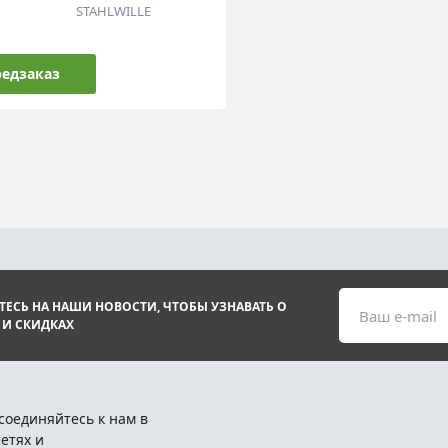
STAHLWILLE
едзаказ
ЕСЬ НА НАШИ НОВОСТИ, ЧТОБЫ УЗНАВАТЬ О
Ваш e-mail
 И СКИДКАХ
соединяйтесь к нам в
етях и