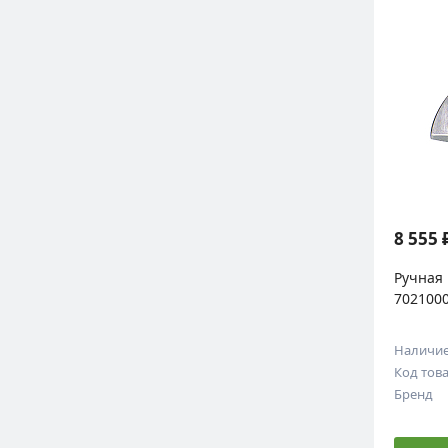
8 555 
Ручная 
7021000
Наличи
Код тов
Бренд