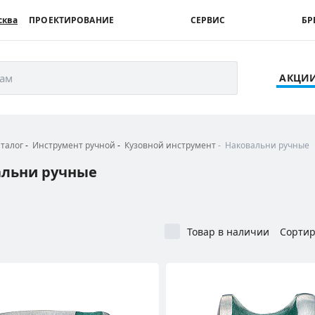
сква
ПРОЕКТИРОВАНИЕ
СЕРВИС
БР
рам
АКЦИ
аталог
Инструмент ручной
Кузовной инструмент
Наковальни ручные
альни ручные
Товар в наличии
Сортир