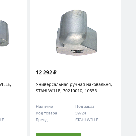
12 292 ₽
ILLE,
Универсальная ручная наковальня,
STAHLWILLE, 70210010, 10855
з
Наличие
Под заказ
Код товара
59724
LE
Бренд
STAHLWILLE