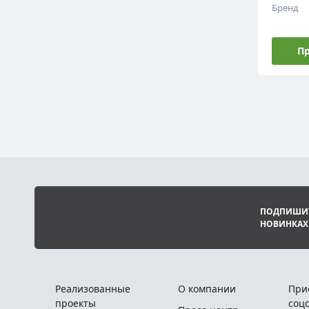
Бренд
Пр
ПОДПИШИТ
НОВИНКАХ
Реализованные
О компании
При
проекты
соцс