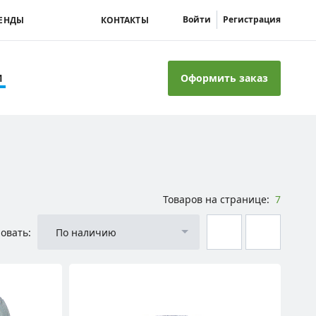
Войти
Регистрация
ЕНДЫ
КОНТАКТЫ
Оформить заказ
И
Товаров на странице:
7
овать:
По наличию