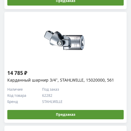
Предзаказ
14 785 ₽
Карданный шарнир 3/4", STAHLWILLE, 15020000, 561
Наличие
Под заказ
Код товара
62282
Бренд
STAHLWILLE
Предзаказ