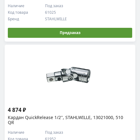
Наличие
Под заказ
Код товара
61025
Бренд
STAHLWILLE
Предзаказ
4 874 ₽
Кардан QuickRelease 1/2'', STAHLWILLE, 13021000, 510
QR
Наличие
Под заказ
Код товара
61952