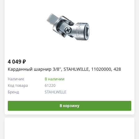
4 049 ₽
Карданный шарнир 3/8", STAHLWILLE, 11020000, 428
Наличие
В наличии
Код товара
61220
Бренд
STAHLWILLE
В корзину