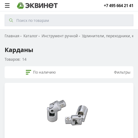
+7 495 664 21 41
Главная
Каталог
Инструмент ручной
Удлинители, переходники, ка
Карданы
Товаров:
14
По наличию
Фильтры