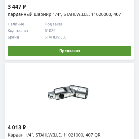
3 447 ₽
Карданный шарнир 1/4", STAHLWILLE, 11020000, 407
Наличие
Под заказ
Код товара
61026
Бренд
STAHLWILLE
Предзаказ
4 013 ₽
Кардан 1/4", STAHLWILLE, 11021000, 407 QR