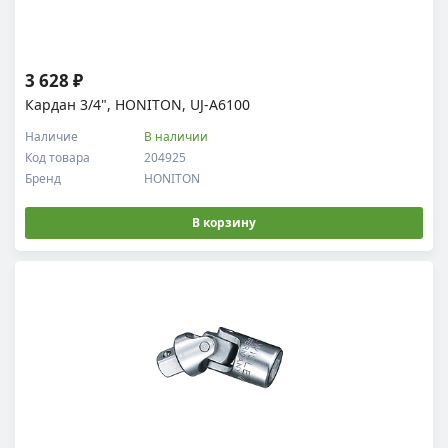
3 628 ₽
Кардан 3/4", HONITON, UJ-A6100
Наличие
В наличии
Код товара
204925
Бренд
HONITON
В корзину