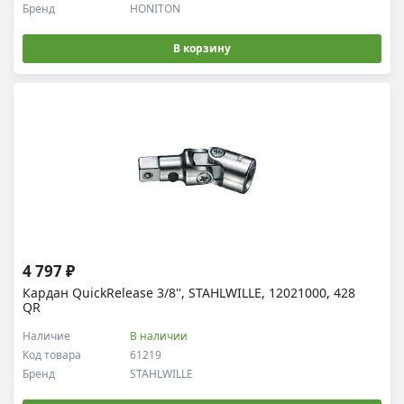
Бренд
HONITON
В корзину
4 797 ₽
Кардан QuickRelease 3/8'', STAHLWILLE, 12021000, 428
QR
Наличие
В наличии
Код товара
61219
Бренд
STAHLWILLE