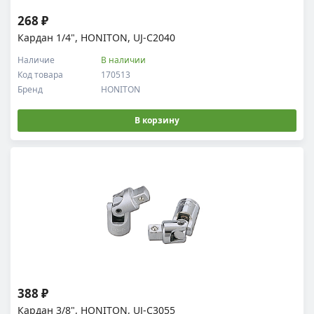
268 ₽
Кардан 1/4", HONITON, UJ-C2040
Наличие
В наличии
Код товара
170513
Бренд
HONITON
В корзину
388 ₽
Кардан 3/8", HONITON, UJ-C3055