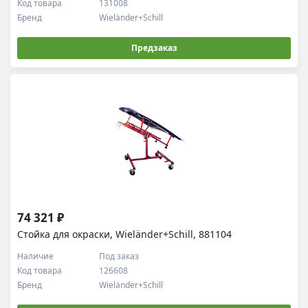
Код товара
131008
Бренд
Wieländer+Schill
Предзаказ
74 321 ₽
Стойка для окраски, Wieländer+Schill, 881104
Наличие
Под заказ
Код товара
126608
Бренд
Wieländer+Schill