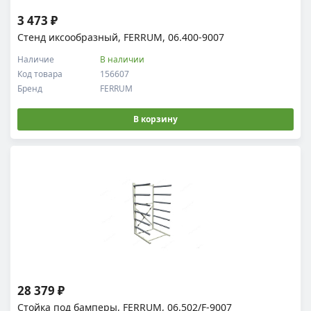
3 473 ₽
Стенд иксообразный, FERRUM, 06.400-9007
Наличие
В наличии
Код товара
156607
Бренд
FERRUM
В корзину
28 379 ₽
Стойка под бамперы, FERRUM, 06.502/F-9007