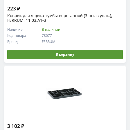
223 ₽
Коврик для ящика тумбы верстачной (3 шт. в упак.),
FERRUM, 11.03.A1-3
Наличие
В наличии
Код товара
78077
Бренд
FERRUM
В корзину
3 102 ₽