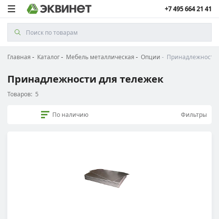
+7 495 664 21 41
Главная
Каталог
Мебель металлическая
Опции
Принадлежности 
Принадлежности для тележек
Товаров:
5
По наличию
Фильтры