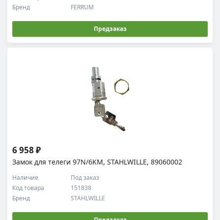
Бренд
FERRUM
Предзаказ
6 958 ₽
Замок для телеги 97N/6KM, STAHLWILLE, 89060002
Наличие
Под заказ
Код товара
151838
Бренд
STAHLWILLE
Предзаказ