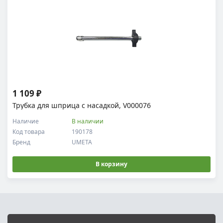
1 109 ₽
Трубка для шприца с насадкой, V000076
Наличие
В наличии
Код товара
190178
Бренд
UMETA
В корзину