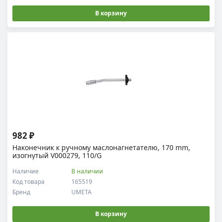
В корзину
982 ₽
Наконечник к ручному маслонагнетателю, 170 mm,
изогнутый V000279, 110/G
Наличие
В наличии
Код товара
165519
Бренд
UMETA
В корзину