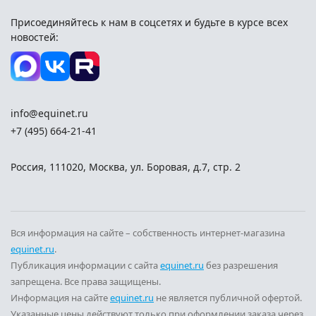
Присоединяйтесь к нам в соцсетях и
будьте в курсе всех
новостей:
info@equinet.ru
+7 (495) 664-21-41
Россия
,
111020
,
Москва
,
ул. Боровая, д.7, стр. 2
Вся информация на сайте – собственность интернет-магазина
equinet.ru
.
Публикация информации с сайта
equinet.ru
без разрешения
запрещена. Все права защищены.
Информация на сайте
equinet.ru
не является публичной офертой.
Указанные цены действуют только при оформлении заказа через