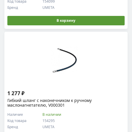
Код товара
154099
Бренд
UMETA
В корзину
1 277 ₽
Гибкий шланг с наконечником к ручному
маслонагнетателю, V000301
Наличие
В наличии
Код товара
154295
Бренд
UMETA