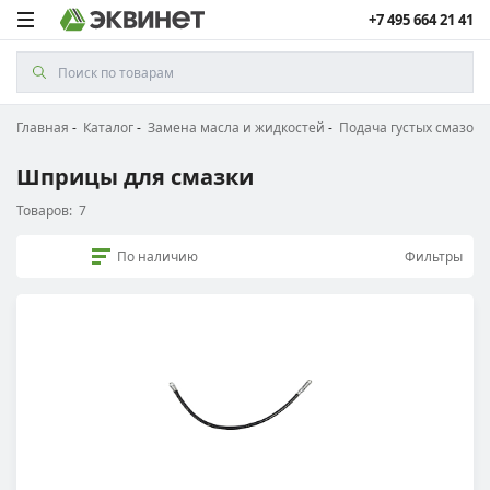
+7 495 664 21 41
Главная
Каталог
Замена масла и жидкостей
Подача густых смазок
Шприцы для смазки
Товаров:
7
По наличию
Фильтры