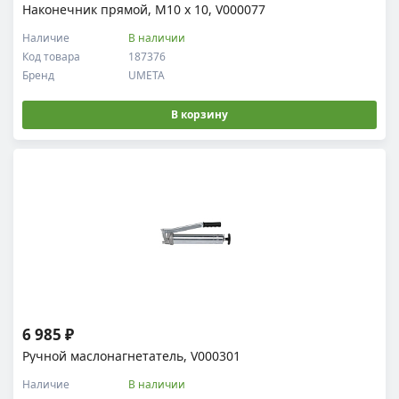
Наконечник прямой, М10 х 10, V000077
Наличие
В наличии
Код товара
187376
Бренд
UMETA
В корзину
6 985 ₽
Ручной маслонагнетатель, V000301
Наличие
В наличии