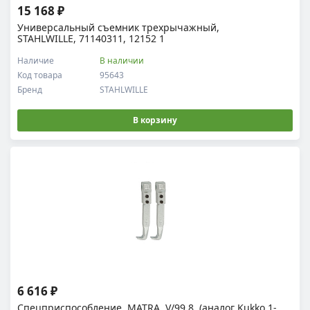
15 168 ₽
Универсальный съемник трехрычажный,
STAHLWILLE, 71140311, 12152 1
Наличие
В наличии
Код товара
95643
Бренд
STAHLWILLE
В корзину
6 616 ₽
Спецприспособление, MATRA, V/99.8, (аналог Kukko 1-