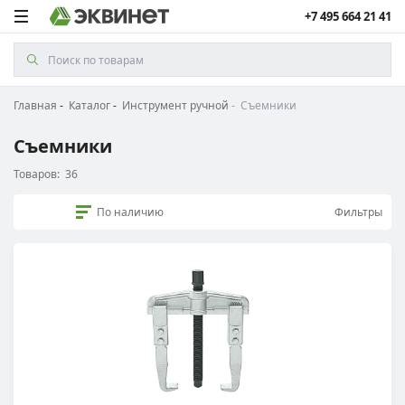
+7 495 664 21 41
Главная
Каталог
Инструмент ручной
Съемники
Съемники
Товаров:
36
По наличию
Фильтры