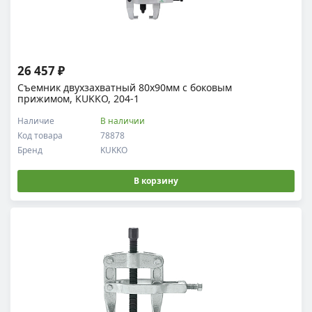
26 457 ₽
Съемник двухзахватный 80х90мм с боковым
прижимом, KUKKO, 204-1
Наличие
В наличии
Код товара
78878
Бренд
KUKKO
В корзину