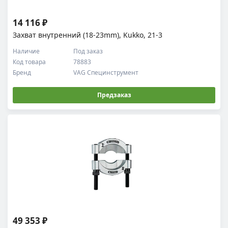
14 116 ₽
Захват внутренний (18-23mm), Kukko, 21-3
Наличие
Под заказ
Код товара
78883
Бренд
VAG Специнструмент
Предзаказ
49 353 ₽