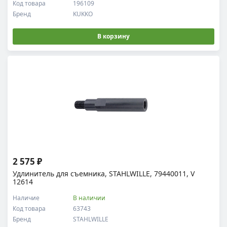
Код товара
196109
Бренд
KUKKO
В корзину
2 575 ₽
Удлинитель для съемника, STAHLWILLE, 79440011, V
12614
Наличие
В наличии
Код товара
63743
Бренд
STAHLWILLE