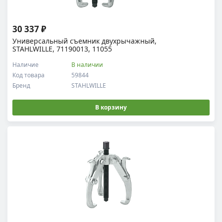
30 337 ₽
Универсальный съемник двухрычажный,
STAHLWILLE, 71190013, 11055
Наличие
В наличии
Код товара
59844
Бренд
STAHLWILLE
В корзину