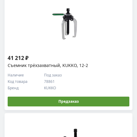
41 212 ₽
Съемник трёхзахватный, KUKKO, 12-2
Наличие
Под заказ
Код товара
78861
Бренд
KUKKO
Предзаказ