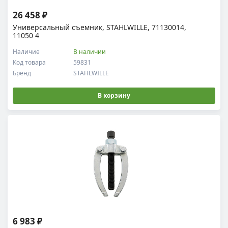
26 458 ₽
Универсальный съемник, STAHLWILLE, 71130014,
11050 4
Наличие
В наличии
Код товара
59831
Бренд
STAHLWILLE
В корзину
6 983 ₽