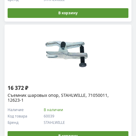
В корзину
16 372 ₽
Съемник шаровых опор, STAHLWILLE, 71050011,
12623-1
Наличие
В наличии
Код товара
60039
Бренд
STAHLWILLE
В корзину