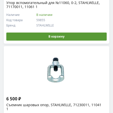
Упор вспомогательный для №11060, 0-2, STAHLWILLE,
71170011, 11061 1
Наличие
В наличии
Код товара
59855
Бренд
STAHLWILLE
В корзину
6 500 ₽
Съемник шаровых опор, STAHLWILLE, 71230011, 11041
1