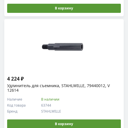
В корзину
4 224 ₽
Удлинитель для съемника, STAHLWILLE, 79440012, V
12614
Наличие
В наличии
Код товара
63744
Бренд
STAHLWILLE
В корзину