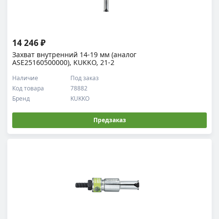
14 246 ₽
Захват внутренний 14-19 мм (аналог
ASE25160500000), KUKKO, 21-2
Наличие
Под заказ
Код товара
78882
Бренд
KUKKO
Предзаказ