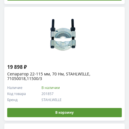
19 898 ₽
Сепаратор 22-115 мм, 70 Нм, STAHLWILLE,
71050018,11500/3
Наличие
В наличии
Код товара
201857
Бренд
STAHLWILLE
В корзину