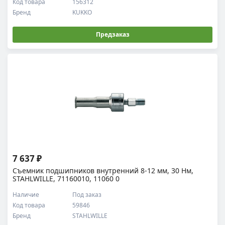
Код товара
156312
Бренд
KUKKO
Предзаказ
7 637 ₽
Съемник подшипников внутренний 8-12 мм, 30 Нм,
STAHLWILLE, 71160010, 11060 0
Наличие
Под заказ
Код товара
59846
Бренд
STAHLWILLE