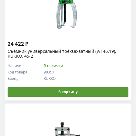
24 422 ₽
Съемник универсальный трёхзахватный (V/146.19),
KUKKO, 45-2
Наличие
В наличии
Код товара
98351
Бренд
KUKKO
В корзину