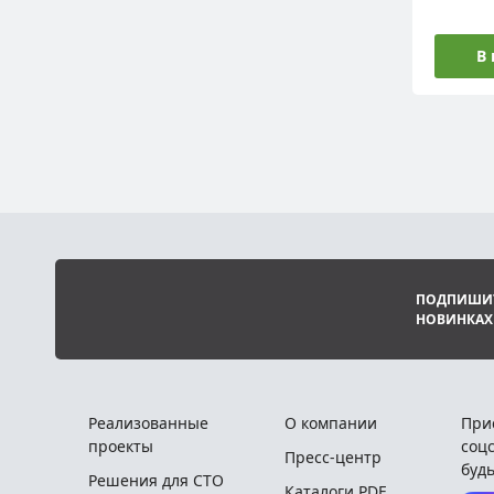
В
ПОДПИШИТ
НОВИНКАХ
Реализованные
О компании
При
проекты
соцс
Пресс-центр
будь
Решения для СТО
Каталоги PDF