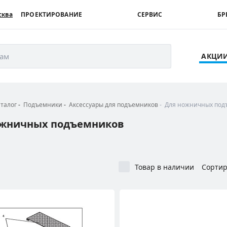
сква
ПРОЕКТИРОВАНИЕ
СЕРВИС
БР
рам
АКЦИ
аталог
Подъемники
Аксессуары для подъемников
Для ножничных под
ожничных подъемников
Товар в наличии
Сортир