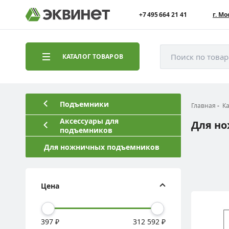
+7 495 664 21 41
г. Мо
Поиск по това
КАТАЛОГ ТОВАРОВ
Подъемники
Главная
К
Аксессуары для
Для н
подъемников
Для ножничных подъемников
Цена
397 ₽
312 592 ₽