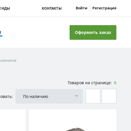
Войти
Регистрация
ЕНДЫ
КОНТАКТЫ
Оформить заказ
И
ъемников
Товаров на странице:
6
овать:
По наличию