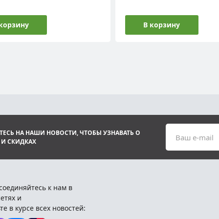
 корзину
В корзину
ЕСЬ НА НАШИ НОВОСТИ, ЧТОБЫ УЗНАВАТЬ О
Ваш e-mail
 И СКИДКАХ
соединяйтесь к нам в
етях и
те в курсе всех новостей: