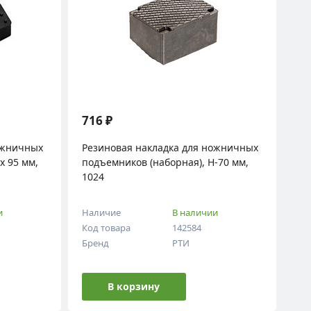
716 ₽
ожничных
Резиновая накладка для ножничных
х 95 мм,
подъемников (наборная), H-70 мм,
1024
и
Наличие
В наличии
Код товара
142584
Бренд
РТИ
В корзину