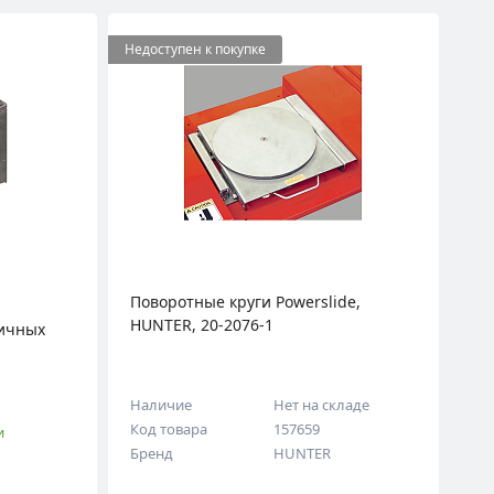
Недоступен к покупке
Поворотные круги Powerslide,
HUNTER, 20-2076-1
ничных
Наличие
Нет на складе
Код товара
157659
и
Бренд
HUNTER