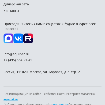
Дилерская сеть
Контакты
Присоединяйтесь к нам в соцсетях и
будьте в курсе всех
новостей:
info@equinet.ru
+7 (495) 664-21-41
Россия
,
111020
,
Москва
,
ул. Боровая, д.7, стр. 2
Вся информация на сайте – собственность интернет-магазина
equinet.ru
.
Публикация информации с сайта
equinet.ru
без разрешения