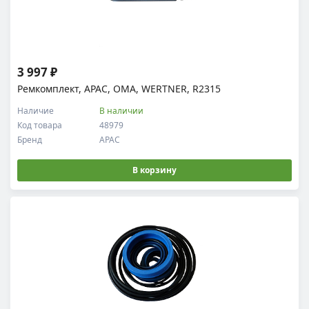
3 997 ₽
Ремкомплект, APAC, OMA, WERTNER, R2315
Наличие
В наличии
Код товара
48979
Бренд
APAC
В корзину