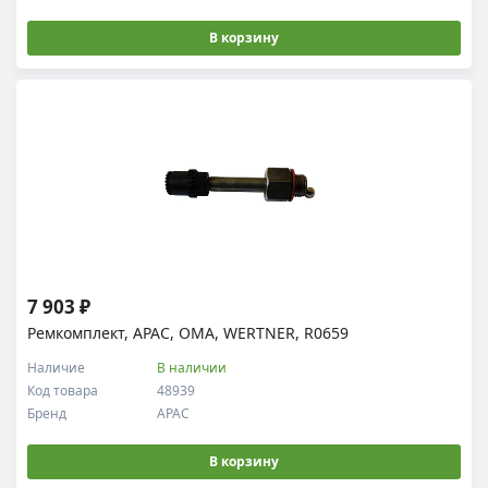
В корзину
7 903 ₽
Ремкомплект, APAC, OMA, WERTNER, R0659
Наличие
В наличии
Код товара
48939
Бренд
APAC
В корзину