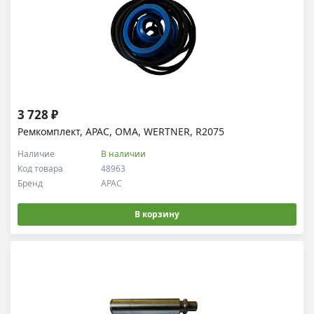
3 728 ₽
Ремкомплект, APAC, OMA, WERTNER, R2075
Наличие
В наличии
Код товара
48963
Бренд
APAC
В корзину