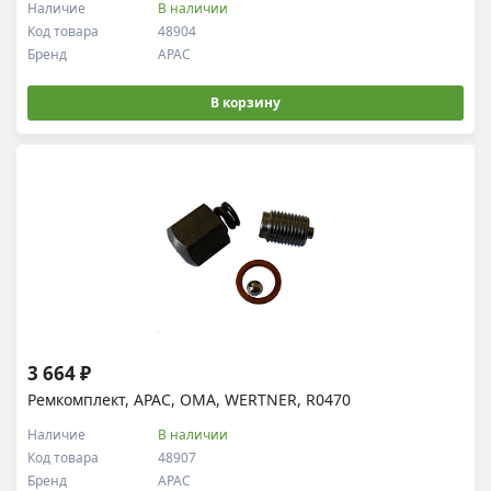
Наличие
В наличии
Код товара
48904
Бренд
APAC
В корзину
3 664 ₽
Ремкомплект, APAC, OMA, WERTNER, R0470
Наличие
В наличии
Код товара
48907
Бренд
APAC