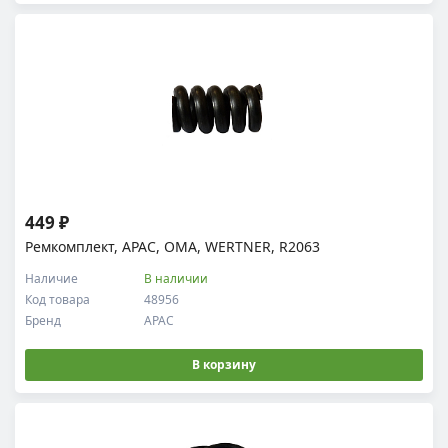
449 ₽
Ремкомплект, APAC, OMA, WERTNER, R2063
Наличие
В наличии
Код товара
48956
Бренд
APAC
В корзину