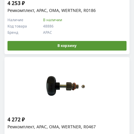
4 253 ₽
Ремкомплект, APAC, OMA, WERTNER, R0186
Наличие
В наличии
Код товара
48886
Бренд
APAC
В корзину
4 272 ₽
Ремкомплект, APAC, OMA, WERTNER, R0467