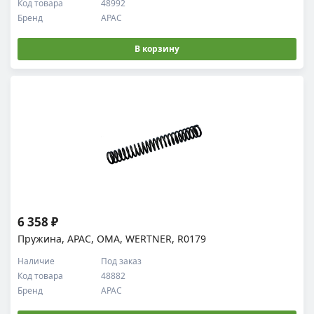
Код товара
48992
Бренд
APAC
В корзину
6 358 ₽
Пружина, APAC, OMA, WERTNER, R0179
Наличие
Под заказ
Код товара
48882
Бренд
APAC