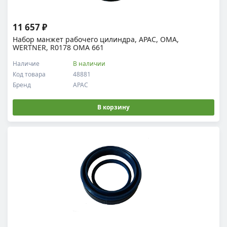
11 657 ₽
Набор манжет рабочего цилиндра, APAC, OMA,
WERTNER, R0178 OMA 661
Наличие
В наличии
Код товара
48881
Бренд
APAC
В корзину