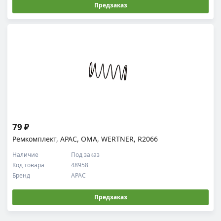
Предзаказ
79 ₽
Ремкомплект, APAC, OMA, WERTNER, R2066
Наличие
Под заказ
Код товара
48958
Бренд
APAC
Предзаказ