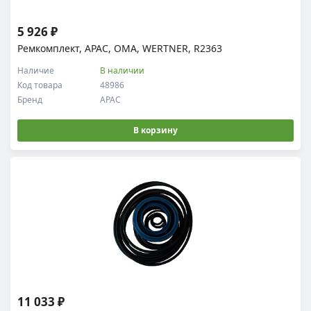
5 926 ₽
Ремкомплект, APAC, OMA, WERTNER, R2363
Наличие
В наличии
Код товара
48986
Бренд
APAC
В корзину
11 033 ₽