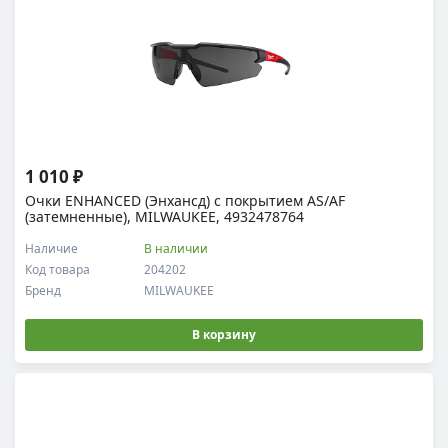
1 010 ₽
Очки ENHANCED (Энхансд) с покрытием AS/AF
(затемненные), MILWAUKEE, 4932478764
Наличие
В наличии
Код товара
204202
Бренд
MILWAUKEE
В корзину