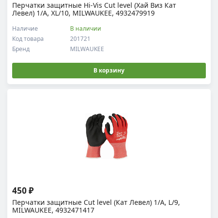
Перчатки защитные Hi-Vis Cut level (Хай Виз Кат
Левел) 1/A, XL/10, MILWAUKEE, 4932479919
Наличие
В наличии
Код товара
201721
Бренд
MILWAUKEE
В корзину
450 ₽
Перчатки защитные Cut level (Кат Левел) 1/A, L/9,
MILWAUKEE, 4932471417