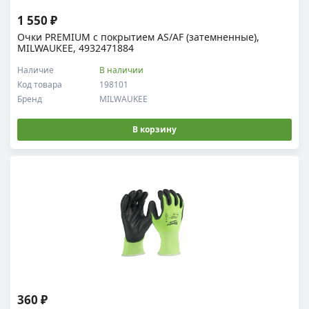
1 550 ₽
Очки PREMIUM с покрытием AS/AF (затемненные),
MILWAUKEE, 4932471884
Наличие
В наличии
Код товара
198101
Бренд
MILWAUKEE
В корзину
360 ₽