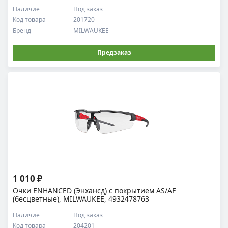
Наличие
Под заказ
Код товара
201720
Бренд
MILWAUKEE
Предзаказ
1 010 ₽
Очки ENHANCED (Энхансд) с покрытием AS/AF
(бесцветные), MILWAUKEE, 4932478763
Наличие
Под заказ
Код товара
204201