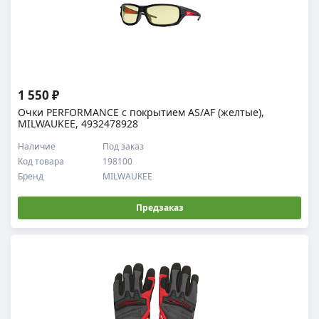
1 550 ₽
Очки PERFORMANCE с покрытием AS/AF (желтые),
MILWAUKEE, 4932478928
Наличие
Под заказ
Код товара
198100
Бренд
MILWAUKEE
Предзаказ