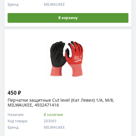
Бренд
MILWAUKEE
В корзину
450 ₽
Перчатки защитные Cut level (Кат Левел) 1/A, M/8,
MILWAUKEE, 4932471416
Наличие
В наличии
Код товара
203565
Бренд
MILWAUKEE