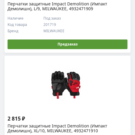
Перчатки защитные Impact Demolition (Импакт
Демолишн), L/9, MILWAUKEE, 4932471909
Наличие
Под заказ
Код товара
201719
Бренд
MILWAUKEE
Предзаказ
2 815 ₽
Перчатки защитные Impact Demolition (Импакт
Демолишн), XL/10, MILWAUKEE, 4932471910