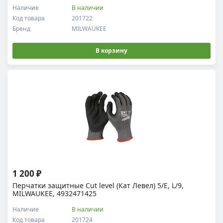
Наличие
В наличии
Код товара
201722
Бренд
MILWAUKEE
В корзину
1 200 ₽
Перчатки защитные Cut level (Кат Левел) 5/E, L/9,
MILWAUKEE, 4932471425
Наличие
В наличии
Код товара
201724