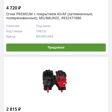
4 720 ₽
Очки PREMIUM с покрытием AS/AF (затемненные,
поляризованные), MILWAUKEE, 4932471886
Наличие
Под заказ
Код товара
198232
Бренд
MILWAUKEE
Предзаказ
2 815 ₽