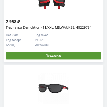
2 958 ₽
Перчатки Demolition -11/XXL, MILWAUKEE, 48229734
Наличие
Под заказ
Код товара
198120
Бренд
MILWAUKEE
Предзаказ