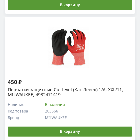
В корзину
450 ₽
Перчатки защитные Cut level (Кат Левел) 1/A, XXL/11,
MILWAUKEE, 4932471419
Наличие
В наличии
Код товара
203566
Бренд
MILWAUKEE
В корзину