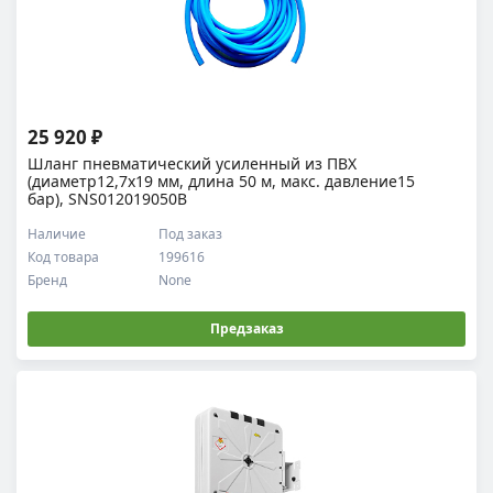
25 920 ₽
Шланг пневматический усиленный из ПВХ
(диаметр12,7x19 мм, длина 50 м, макс. давление15
бар), SNS012019050B
Наличие
Под заказ
Код товара
199616
Бренд
None
Предзаказ