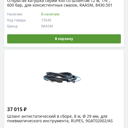
Открытая катушка серии 430 со шлангом 12 м, 1/4",
600 бар, для консистентных смазок, RAASM, 8430.501
Наличие
В наличии
Код товара
73549
Бренд
RAASM
В корзину
37 015 ₽
Шланг антистатический в сборе, 8 м, Ø 29 мм, для
пневматического инструмента, RUPES, 9GAT02002/AS