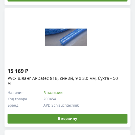
15 169 ₽
PVC- шланг APDatec 81B, синий, 9 x 3,0 мм, бухта - 50
м
Наличие
В наличии
Код товара
200454
Бренд
APD Schlauchtechnik
В корзину