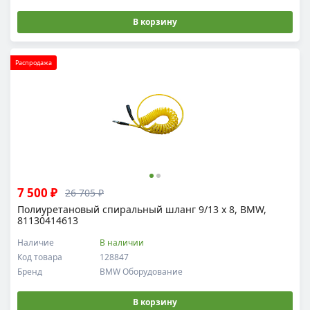
В корзину
Распродажа
7 500 ₽
26 705 ₽
Полиуретановый спиральный шланг 9/13 x 8, BMW,
81130414613
Наличие
В наличии
Код товара
128847
Бренд
BMW Оборудование
В корзину