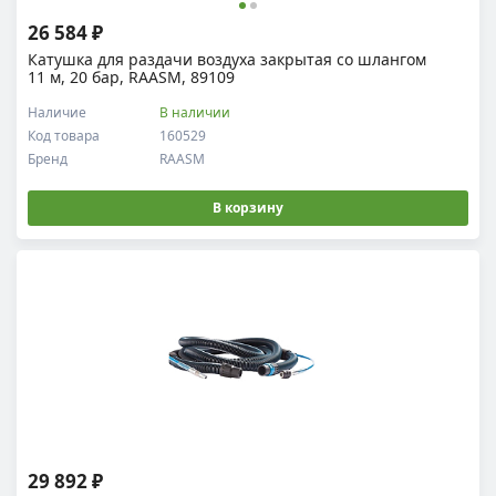
26 584 ₽
Катушка для раздачи воздуха закрытая со шлангом
11 м, 20 бар, RAASM, 89109
Наличие
В наличии
Код товара
160529
Бренд
RAASM
В корзину
29 892 ₽