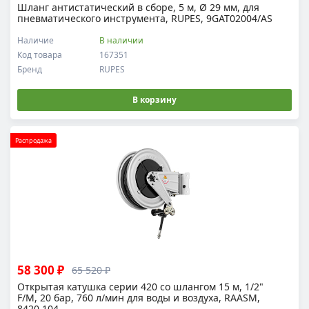
Шланг антистатический в сборе, 5 м, Ø 29 мм, для
пневматического инструмента, RUPES, 9GAT02004/AS
Наличие
В наличии
Код товара
167351
Бренд
RUPES
В корзину
Распродажа
58 300 ₽
65 520 ₽
Открытая катушка серии 420 со шлангом 15 м, 1/2"
F/M, 20 бар, 760 л/мин для воды и воздуха, RAASM,
8420.104