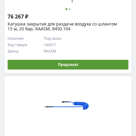
76 267 ₽
Катушка закрытая для раздачи воздуха со шлангом
15 м, 20 бар, RAASM, 8450.104
Наличие
Под заказ
Код товара
144071
Бренд
RAASM
Предзаказ