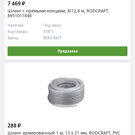
7 469 ₽
Шланг с прямыми концами, 8/12,8 м, RODCRAFT,
8951011848
Наличие
Под заказ
Код товара
47811
Бренд
RODCRAFT
Предзаказ
288 ₽
Шланг армированный 1 м, 13 х 21 мм, RODCRAFT, PVC