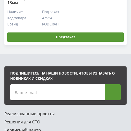
13мм
Наличие
Под заказ
Код товара
47954
Бренд
RODCRAFT
Предзаказ
ПОДПИШИТЕСЬ НА НАШИ НОВОСТИ, ЧТОБЫ УЗНАВАТЬ О
НОВИНКАХ И СКИДКАХ
Ваш e-mail
Реализованные проекты
Решения для СТО
Сервисный центр