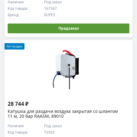
Наличие
Под заказ
Код товара
167347
Бренд
RUPES
Предзаказ
Хит продаж
28 744 ₽
Катушка для раздачи воздуха закрытая со шлангом
11 м, 20 бар RAASM, 89010
Наличие
Под заказ
Код товара
73565