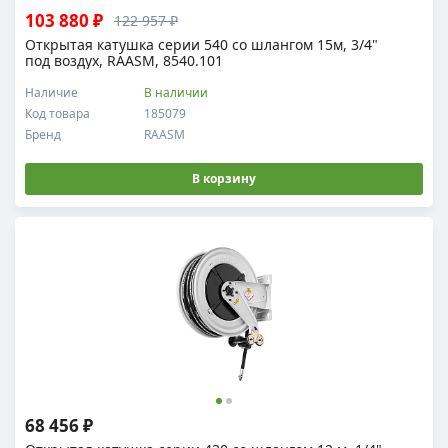
103 880 ₽
122 957 ₽
Открытая катушка серии 540 со шлангом 15м, 3/4"
под воздух, RAASM, 8540.101
Наличие
В наличии
Код товара
185079
Бренд
RAASM
В корзину
68 456 ₽