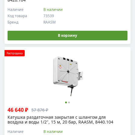
Наличие
В наличии
Код товара
73539
Бренд
RAASM
В корзину
Распродажа
46 640 ₽
57 876 ₽
Катушка раздаточная закрытая с шлангом для
воздуха и воды 1/2", 15 м, 20 бар, RAASM, 8440.104
Наличие
В наличии