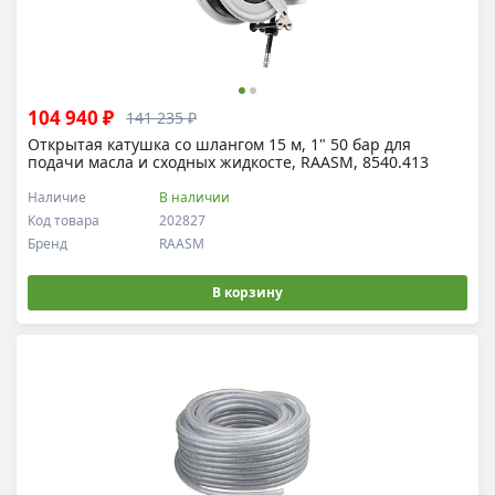
104 940 ₽
141 235 ₽
Открытая катушка со шлангом 15 м, 1" 50 бар для
подачи масла и сходных жидкосте, RAASM, 8540.413
Наличие
В наличии
Код товара
202827
Бренд
RAASM
В корзину