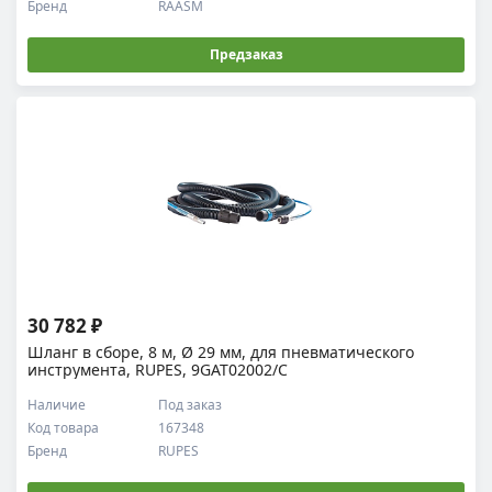
Бренд
RAASM
Предзаказ
30 782 ₽
Шланг в сборе, 8 м, Ø 29 мм, для пневматического
инструмента, RUPES, 9GAT02002/C
Наличие
Под заказ
Код товара
167348
Бренд
RUPES