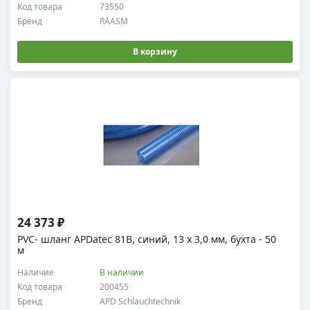
Код товара
73550
Бренд
RAASM
В корзину
24 373 ₽
PVC- шланг APDatec 81B, синий, 13 x 3,0 мм, бухта - 50
м
Наличие
В наличии
Код товара
200455
Бренд
APD Schlauchtechnik