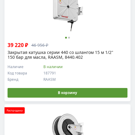
39 220 ₽
46 956 ₽
Закрытая катушка серии 440 со шлангом 15 м 1/2"
150 бар для масла, RAASM, 8440.402
Наличие
В наличии
Код товара
187791
Бренд
RAASM
В корзину
Распродажа