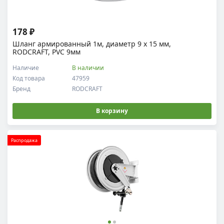
178 ₽
Шланг армированный 1м, диаметр 9 х 15 мм,
RODCRAFT, PVC 9мм
Наличие
В наличии
Код товара
47959
Бренд
RODCRAFT
В корзину
Распродажа