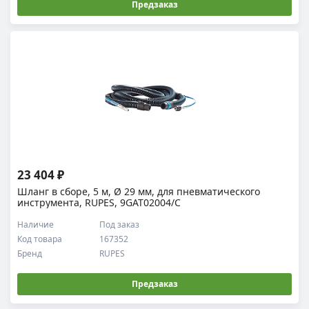
Предзаказ
23 404 ₽
Шланг в сборе, 5 м, Ø 29 мм, для пневматического
инструмента, RUPES, 9GAT02004/C
Наличие
Под заказ
Код товара
167352
Бренд
RUPES
Предзаказ