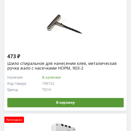
473 ₽
Шило спиральное для нанесения клея, металическая
ручка жало с насечками НОРМ, 903-2
Наличие
В наличии
Код товара
199152
Бренд
TECH
В корзину
Распродажа