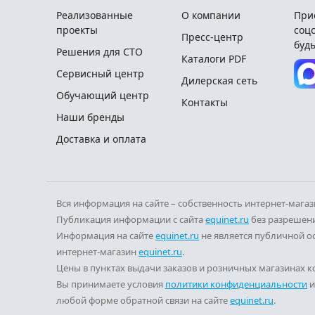
Реализованные
О компании
При
проекты
соцс
Пресс-центр
будь
Решения для СТО
Каталоги PDF
Сервисный центр
Дилерская сеть
Обучающий центр
Контакты
Наши бренды
Доставка и оплата
Вся информация на сайте – собственность интернет-мага
Публикация информации с сайта
equinet.ru
без разрешени
Информация на сайте
equinet.ru
не является публичной о
интернет-магазин
equinet.ru
.
Цены в пунктах выдачи заказов и розничных магазинах ко
Вы принимаете условия
политики конфиденциальности
любой форме обратной связи на сайте
equinet.ru
.