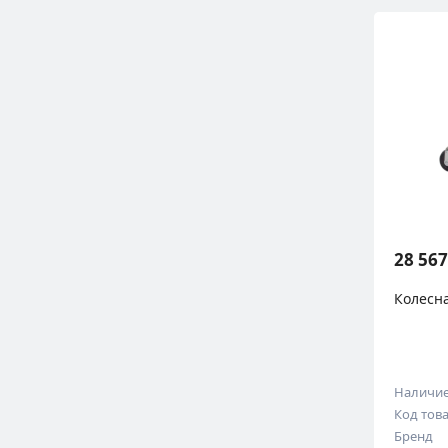
28 567
Колесн
Наличи
Код тов
Бренд