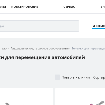
сква
ПРОЕКТИРОВАНИЕ
СЕРВИС
БР
рам
АКЦИ
аталог
Гидравлическое, гаражное оборудование
Тележки для перемеще
ки для перемещения автомобилей
Товар в наличии
Сортир