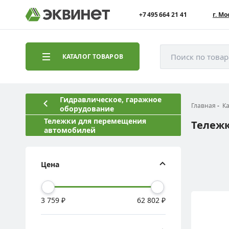
+7 495 664 21 41
г. Мо
Поиск по това
КАТАЛОГ ТОВАРОВ
Гидравлическое, гаражное
Главная
К
оборудование
Тележки для перемещения
Тележ
автомобилей
Цена
3 759 ₽
62 802 ₽