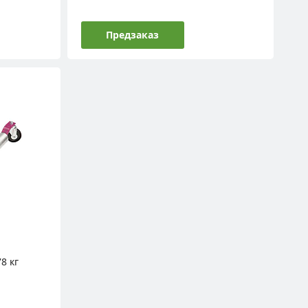
Предзаказ
8 кг