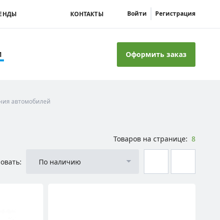
Войти
Регистрация
ЕНДЫ
КОНТАКТЫ
Оформить заказ
И
ния автомобилей
Товаров на странице:
8
овать:
По наличию