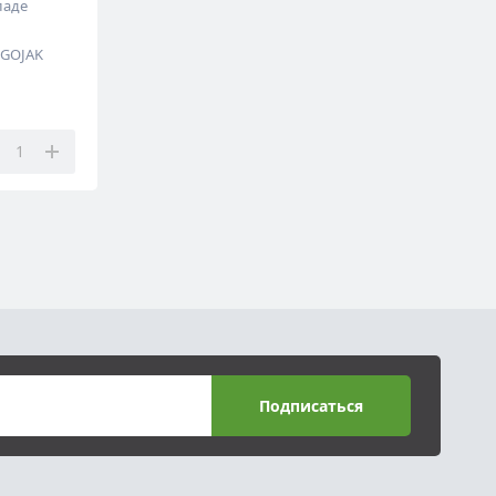
ладе
/GOJAK
Подписаться