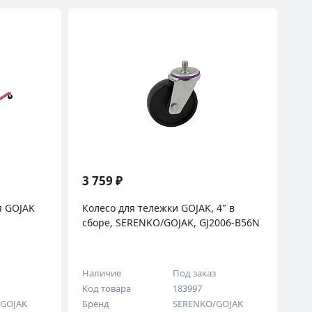
3 759 ₽
я GOJAK
Колесо для тележки GOJAK, 4" в
сборе, SERENKO/GOJAK, GJ2006-B56N
з
Наличие
Под заказ
Код товара
183997
/GOJAK
Бренд
SERENKO/GOJAK