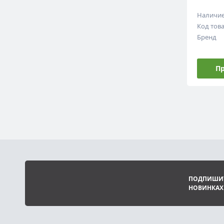
Наличи
Код тов
Бренд
Пр
ПОДПИШИТ
НОВИНКАХ