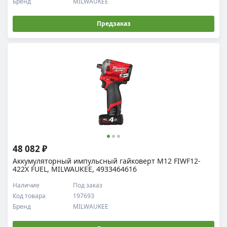
Бренд
MILWAUKEE
Предзаказ
48 082 ₽
Аккумуляторный импульсный гайковерт M12 FIWF12-
422X FUEL, MILWAUKEE, 4933464616
Наличие
Под заказ
Код товара
197693
Бренд
MILWAUKEE