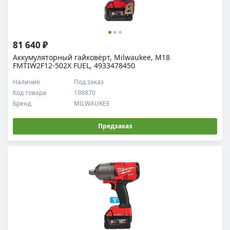
81 640 ₽
Аккумуляторный гайковёрт, Milwaukee, M18
FMTIW2F12-502X FUEL, 4933478450
Наличие
Под заказ
Код товара
198870
Бренд
MILWAUKEE
Предзаказ