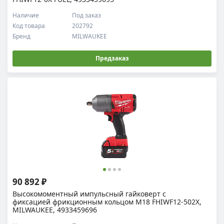
Наличие
Под заказ
Код товара
202792
Бренд
MILWAUKEE
Предзаказ
90 892 ₽
Высокомоментный импульсный гайковерт с
фиксацией фрикционным кольцом M18 FHIWF12-502X,
MILWAUKEE, 4933459696