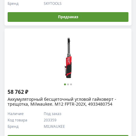
Бренд
SKYTOOLS
Предзаказ
58 762 ₽
Аккумуляторный бесщеточный угловой гайковерт -
трещотка, Milwaukee. M12 FPTR-202X, 4933480754
Наличие
Под заказ
Код товара
203359
Бренд
MILWAUKEE