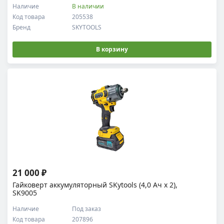
Наличие
В наличии
Код товара
205538
Бренд
SKYTOOLS
В корзину
21 000 ₽
Гайковерт аккумуляторный SKytools (4,0 Ач х 2),
SK9005
Наличие
Под заказ
Код товара
207896