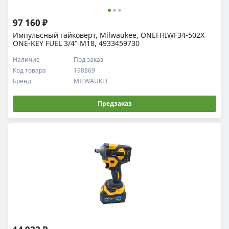
97 160 ₽
Импульсный гайковерт, Milwaukee, ONEFHIWF34-502X
ONE-KEY FUEL 3/4" M18, 4933459730
Наличие
Под заказ
Код товара
198869
Бренд
MILWAUKEE
Предзаказ