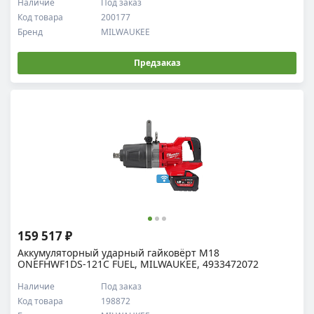
Наличие
Под заказ
Код товара
200177
Бренд
MILWAUKEE
Предзаказ
159 517 ₽
Аккумуляторный ударный гайковёрт M18
ONEFHWF1DS-121C FUEL, MILWAUKEE, 4933472072
Наличие
Под заказ
Код товара
198872