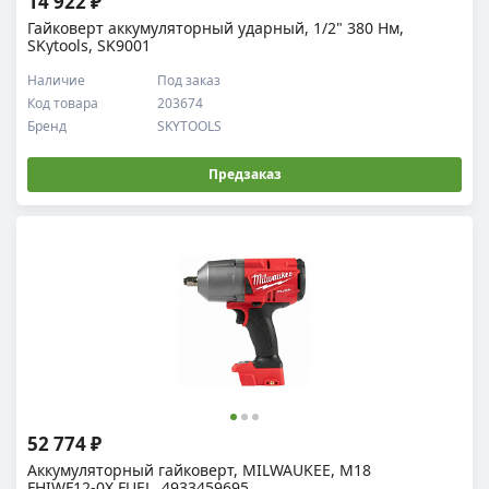
14 922 ₽
Гайковерт аккумуляторный ударный, 1/2" 380 Нм,
SKytools, SK9001
Наличие
Под заказ
Код товара
203674
Бренд
SKYTOOLS
Предзаказ
52 774 ₽
Аккумуляторный гайковерт, MILWAUKEE, M18
FHIWF12-0X FUEL, 4933459695