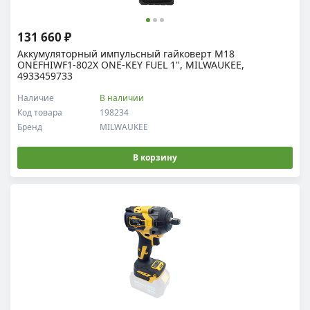
131 660 ₽
Аккумуляторный импульсный гайковерт M18
ONEFHIWF1-802X ONE-KEY FUEL 1", MILWAUKEE,
4933459733
Наличие
В наличии
Код товара
198234
Бренд
MILWAUKEE
В корзину