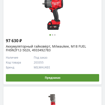
97 630 ₽
Аккумуляторный гайковёрт, Milwaukee, M18 FUEL
FHIW2F12-502X, 4933492783
Наличие
Под заказ
Код товара
203355
Бренд
MILWAUKEE
Предзаказ