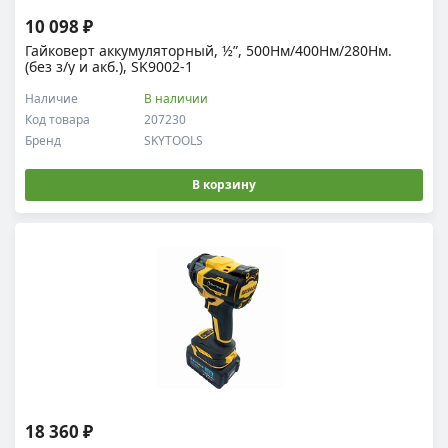
10 098 ₽
Гайковерт аккумуляторный, ½”, 500Нм/400Нм/280Нм.
(без з/у и акб.), SK9002-1
Наличие
В наличии
Код товара
207230
Бренд
SKYTOOLS
В корзину
18 360 ₽