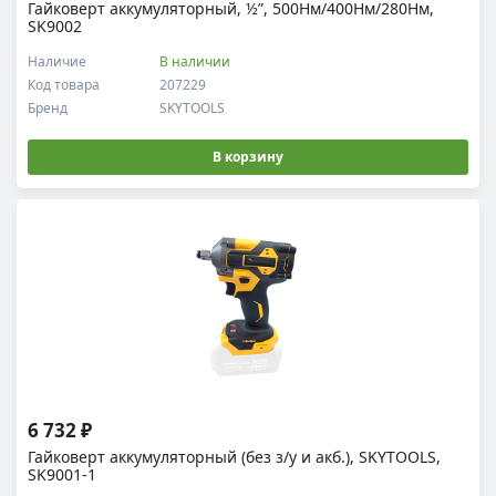
Гайковерт аккумуляторный, ½”, 500Нм/400Нм/280Нм,
SK9002
Наличие
В наличии
Код товара
207229
Бренд
SKYTOOLS
В корзину
6 732 ₽
Гайковерт аккумуляторный (без з/у и акб.), SKYTOOLS,
SK9001-1