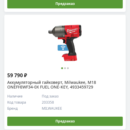
Предзаказ
59 790 ₽
Аккумуляторный гайковерт, Milwaukee, M18
ONEFHIWF34-0X FUEL ONE-KEY, 4933459729
Наличие
Под заказ
Код товара
203358
Бренд
MILWAUKEE
Предзаказ