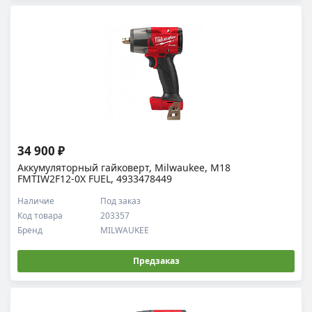
34 900 ₽
Аккумуляторный гайковерт, Milwaukee, M18
FMTIW2F12-0X FUEL, 4933478449
Наличие
Под заказ
Код товара
203357
Бренд
MILWAUKEE
Предзаказ