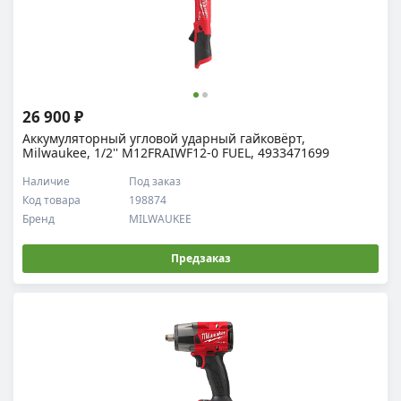
26 900 ₽
Аккумуляторный угловой ударный гайковёрт,
Milwaukee, 1/2'' M12FRAIWF12-0 FUEL, 4933471699
Наличие
Под заказ
Код товара
198874
Бренд
MILWAUKEE
Предзаказ