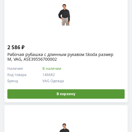
2 586 ₽
Рабочая рубашка c длинным рукавом Skoda размер
M, VAG, ASE39556700002
Наличие
В наличии
Код товара
146682
Бренд
VAG Одежда
В корзину