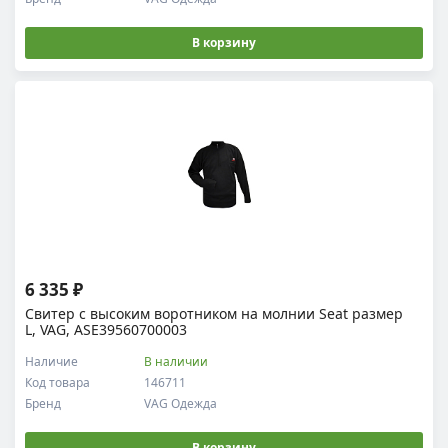
В корзину
6 335 ₽
Свитер с высоким воротником на молнии Seat размер
L, VAG, ASE39560700003
Наличие
В наличии
Код товара
146711
Бренд
VAG Одежда
В корзину