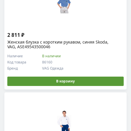
2 811 ₽
Женская блузка с коротким рукавом, синяя Skoda,
VAG, ASE49543500046
Наличие
В наличии
Код товара
86160
Бренд
VAG Одежда
В корзину