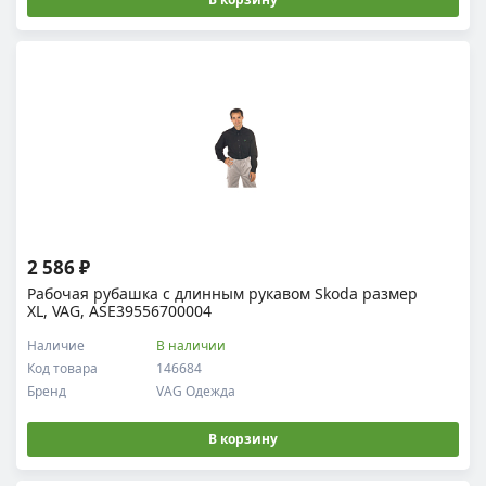
2 586 ₽
Рабочая рубашка c длинным рукавом Skoda размер
XL, VAG, ASE39556700004
Наличие
В наличии
Код товара
146684
Бренд
VAG Одежда
В корзину