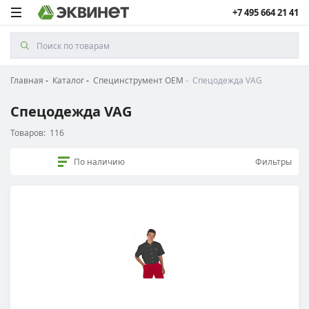
+7 495 664 21 41
Главная
Каталог
Специнструмент ОЕМ
Спецодежда VAG
Спецодежда VAG
Товаров:
116
По наличию
Фильтры