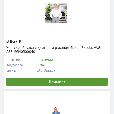
3 867 ₽
Женская блузка с длинным рукавом белая Skoda, VAG,
ASE49540500040
Наличие
В наличии
Код товара
85947
Бренд
VAG Одежда
В корзину