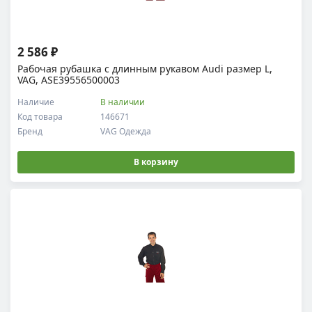
2 586 ₽
Рабочая рубашка c длинным рукавом Audi размер L,
VAG, ASE39556500003
Наличие
В наличии
Код товара
146671
Бренд
VAG Одежда
В корзину