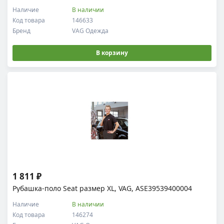
Наличие
В наличии
Код товара
146633
Бренд
VAG Одежда
В корзину
1 811 ₽
Рубашка-поло Seat размер XL, VAG, ASE39539400004
Наличие
В наличии
Код товара
146274