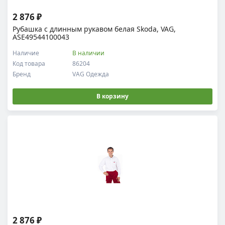
2 876 ₽
Рубашка с длинным рукавом белая Skoda, VAG,
ASE49544100043
Наличие
В наличии
Код товара
86204
Бренд
VAG Одежда
В корзину
2 876 ₽