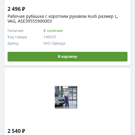
2 496 ₽
Рабочая рубашка с коротким рукавом Audi размер L,
VAG, ASE39555900003
Наличие
В наличии
Код товара
146635
Бренд
VAG Одежда
В корзину
2 540 ₽