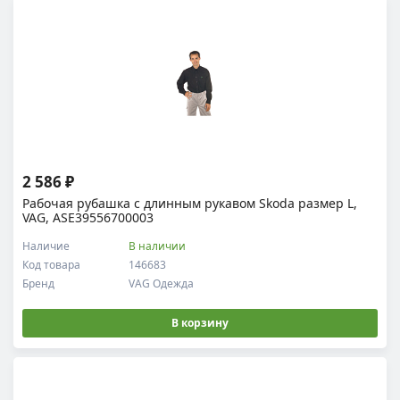
2 586 ₽
Рабочая рубашка c длинным рукавом Skoda размер L,
VAG, ASE39556700003
Наличие
В наличии
Код товара
146683
Бренд
VAG Одежда
В корзину