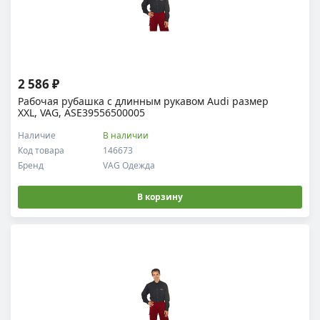
2 586 ₽
Рабочая рубашка c длинным рукавом Audi размер
XXL, VAG, ASE39556500005
Наличие
В наличии
Код товара
146673
Бренд
VAG Одежда
В корзину