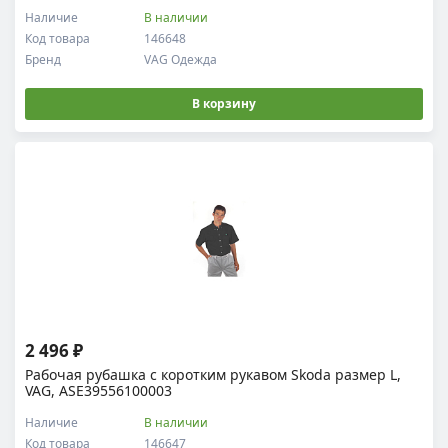
Наличие
В наличии
Код товара
146648
Бренд
VAG Одежда
В корзину
2 496 ₽
Рабочая рубашка с коротким рукавом Skoda размер L,
VAG, ASE39556100003
Наличие
В наличии
Код товара
146647