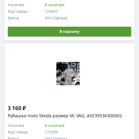
Наличие
В наличии
Код товара
124843
Бренд
VAG Одежда
В корзину
3 160 ₽
Рубашка-поло Skoda размер M, VAG, ASE39536300002
Наличие
В наличии
Код товара
125389
Бренд
VAG Одежда