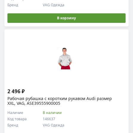
Бренд
VAG Одежда
В корзину
2 496 ₽
Рабочая рубашка с коротким рукавом Audi размер
XXL, VAG, ASE39555900005
Наличие
В наличии
Код товара
146637
Бренд
VAG Одежда