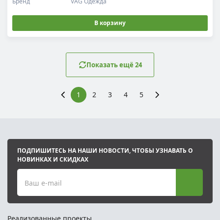
Бренд
VAG Одежда
В корзину
Показать ещё 24
1
2
3
4
5
ПОДПИШИТЕСЬ НА НАШИ НОВОСТИ, ЧТОБЫ УЗНАВАТЬ О
НОВИНКАХ И СКИДКАХ
Ваш e-mail
Реализованные проекты