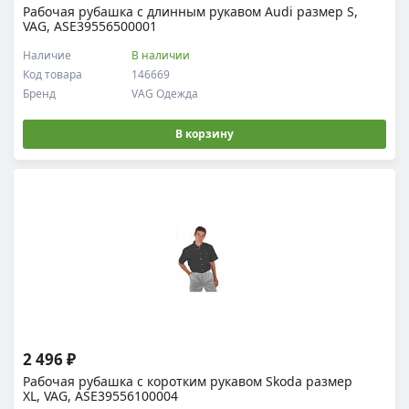
Рабочая рубашка c длинным рукавом Audi размер S,
VAG, ASE39556500001
Наличие
В наличии
Код товара
146669
Бренд
VAG Одежда
В корзину
2 496 ₽
Рабочая рубашка с коротким рукавом Skoda размер
XL, VAG, ASE39556100004