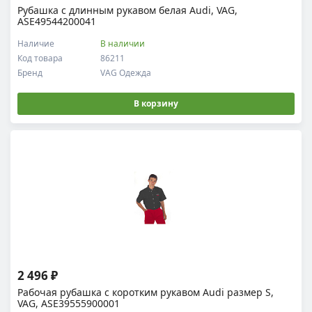
Рубашка с длинным рукавом белая Audi, VAG,
ASE49544200041
Наличие
В наличии
Код товара
86211
Бренд
VAG Одежда
В корзину
2 496 ₽
Рабочая рубашка с коротким рукавом Audi размер S,
VAG, ASE39555900001