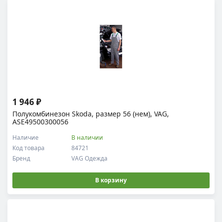
1 946 ₽
Полукомбинезон Skoda, размер 56 (нем), VAG,
ASE49500300056
Наличие
В наличии
Код товара
84721
Бренд
VAG Одежда
В корзину