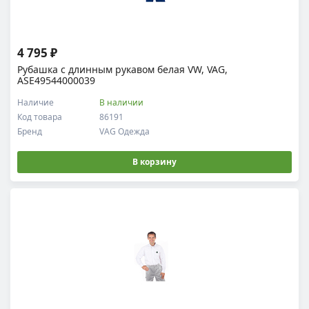
4 795 ₽
Рубашка с длинным рукавом белая VW, VAG,
ASE49544000039
Наличие
В наличии
Код товара
86191
Бренд
VAG Одежда
В корзину