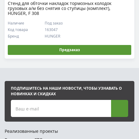
Стенд для обточки накладок тормозных колодок
грузовых а/м без снятия со ступицы (комплект),
HUNGER, F 308
Наличие
Под заказ
Код товара
163047
Бренд
HUNGER
Предзаказ
ПОДПИШИТЕСЬ НА НАШИ НОВОСТИ, ЧТОБЫ УЗНАВАТЬ О
НОВИНКАХ И СКИДКАХ
Ваш e-mail
Реализованные проекты