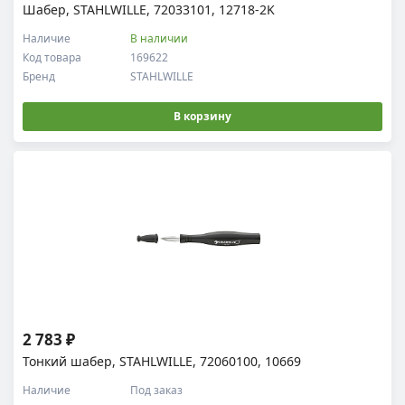
Шабер, STAHLWILLE, 72033101, 12718-2K
Наличие
В наличии
Код товара
169622
Бренд
STAHLWILLE
В корзину
2 783 ₽
Тонкий шабер, STAHLWILLE, 72060100, 10669
Наличие
Под заказ