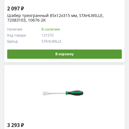
2 097 ₽
Шабер трехгранный 85х12х315 мм, STAHLWILLE,
72083103, 10676-2K
Наличие
В наличии
Код товара
131570
Бренд
STAHLWILLE
В корзину
3 293 ₽