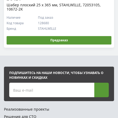
Шабер плоский 25 х 365 мм, STAHLWILLE, 72053105,
10672-2K
Наличие
Под заказ
Код товара
128680
Бренд
STAHLWILLE
Предзаказ
ПОДПИШИТЕСЬ НА НАШИ НОВОСТИ, ЧТОБЫ УЗНАВАТЬ О
НОВИНКАХ И СКИДКАХ
Ваш e-mail
Реализованные проекты
Решения для СТО