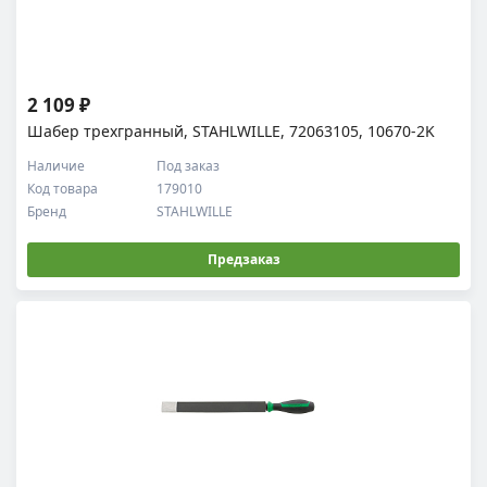
2 109 ₽
Шабер трехгранный, STAHLWILLE, 72063105, 10670-2K
Наличие
Под заказ
Код товара
179010
Бренд
STAHLWILLE
Предзаказ