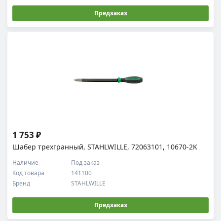
Предзаказ
1 753 ₽
Шабер трехгранный, STAHLWILLE, 72063101, 10670-2K
Наличие
Под заказ
Код товара
141100
Бренд
STAHLWILLE
Предзаказ