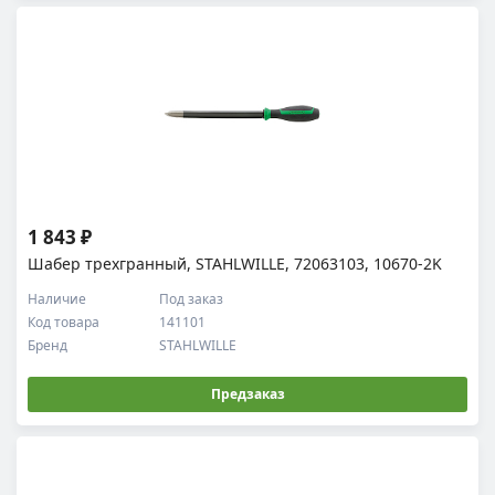
1 843 ₽
Шабер трехгранный, STAHLWILLE, 72063103, 10670-2K
Наличие
Под заказ
Код товара
141101
Бренд
STAHLWILLE
Предзаказ