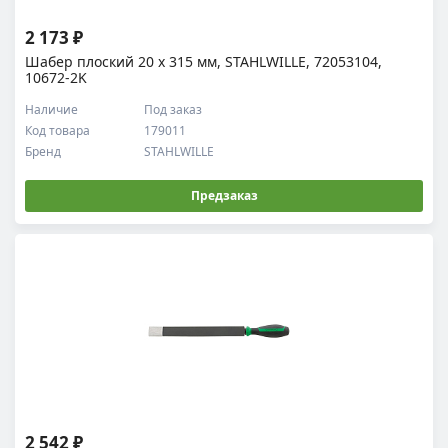
2 173 ₽
Шабер плоский 20 х 315 мм, STAHLWILLE, 72053104,
10672-2K
Наличие
Под заказ
Код товара
179011
Бренд
STAHLWILLE
Предзаказ
2 542 ₽