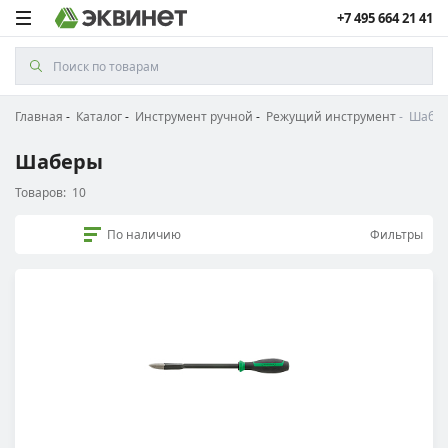
+7 495 664 21 41
Главная
Каталог
Инструмент ручной
Режущий инструмент
Шабе
Шаберы
Товаров:
10
По наличию
Фильтры