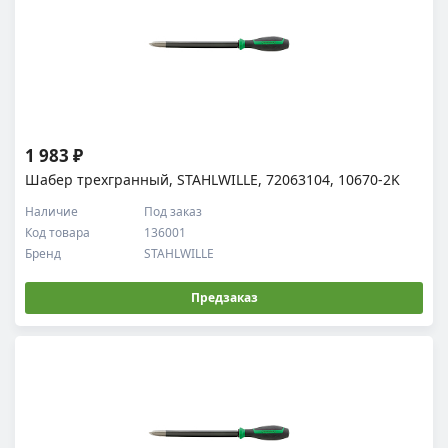
1 983 ₽
Шабер трехгранный, STAHLWILLE, 72063104, 10670-2K
Наличие
Под заказ
Код товара
136001
Бренд
STAHLWILLE
Предзаказ