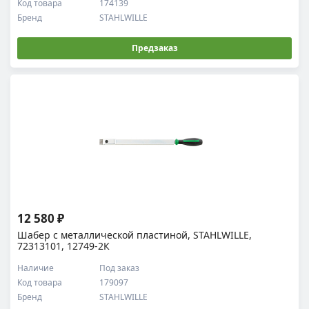
Код товара
174139
Бренд
STAHLWILLE
Предзаказ
12 580 ₽
Шабер с металлической пластиной, STAHLWILLE,
72313101, 12749-2К
Наличие
Под заказ
Код товара
179097
Бренд
STAHLWILLE