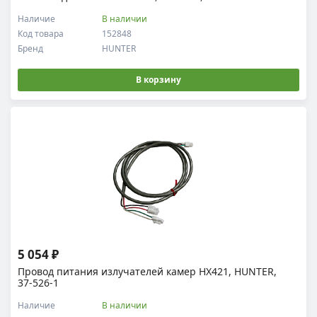
Наличие
В наличии
Код товара
152848
Бренд
HUNTER
В корзину
5 054 ₽
Провод питания излучателей камер HX421, HUNTER,
37-526-1
Наличие
В наличии