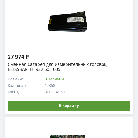
27 974 ₽
Сменная батарея для измерительных головок,
BEISSBARTH, 932 502 005
Наличие
В наличии
Код товара
49368
Бренд
BEISSBARTH
В корзину