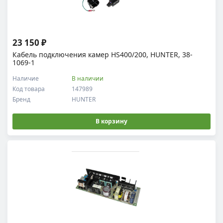
23 150 ₽
Кабель подключения камер HS400/200, HUNTER, 38-
1069-1
Наличие
В наличии
Код товара
147989
Бренд
HUNTER
В корзину