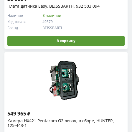
Плата датчика Easy, BEISSBARTH, 932 503 094
Наличие
В наличии
Код товара
49379
Бренд
BEISSBARTH
В корзину
549 965 ₽
Камера HX421 Pentacam G2 левая, в сборе, HUNTER,
125-443-1