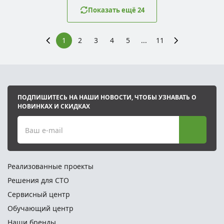
Показать ещё 24
1
2
3
4
5
...
11
ПОДПИШИТЕСЬ НА НАШИ НОВОСТИ, ЧТОБЫ УЗНАВАТЬ О
НОВИНКАХ И СКИДКАХ
Ваш e-mail
Реализованные проекты
Решения для СТО
Сервисный центр
Обучающий центр
Наши бренды