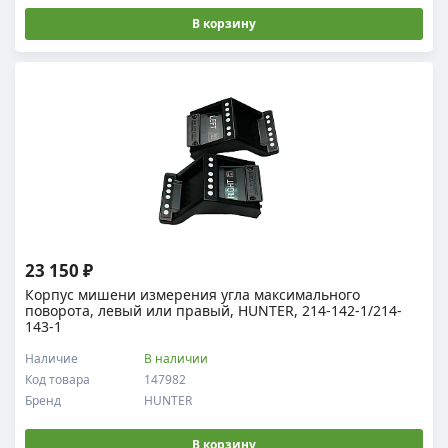
В корзину
23 150 ₽
Корпус мишени измерения угла максимального
поворота, левый или правый, HUNTER, 214-142-1/214-
143-1
Наличие
В наличии
Код товара
147982
Бренд
HUNTER
В корзину