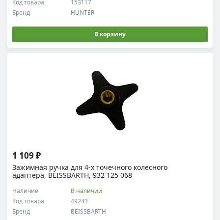
Код товара
153117
Бренд
HUNTER
В корзину
1 109 ₽
Зажимная ручка для 4-х точечного колесного
адаптера, BEISSBARTH, 932 125 068
Наличие
В наличии
Код товара
49243
Бренд
BEISSBARTH