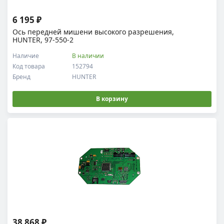
6 195 ₽
Ось передней мишени высокого разрешения,
HUNTER, 97-550-2
Наличие
В наличии
Код товара
152794
Бренд
HUNTER
В корзину
38 868 ₽