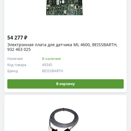
54 277 ₽
Электронная плата для датчика ML 4600, BEISSBARTH,
932 463 025
Наличие
В наличии
Код товара
49345
Бренд
BEISSBARTH
В корзину