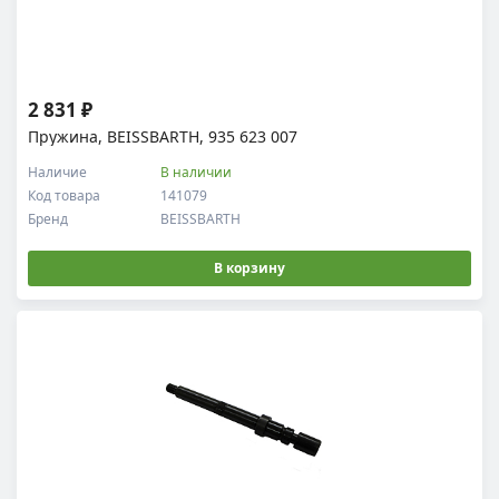
2 831 ₽
Пружина, BEISSBARTH, 935 623 007
Наличие
В наличии
Код товара
141079
Бренд
BEISSBARTH
В корзину