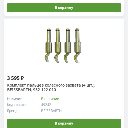
В корзину
3 595 ₽
Комплект пальцев колесного захвата (4 шт.),
BEISSBARTH, 932 122 010
Наличие
В наличии
Код товара
49242
Бренд
BEISSBARTH
В корзину