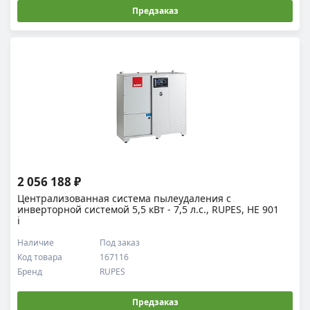
Предзаказ
2 056 188 ₽
Централизованная система пылеудаления с
инверторной системой 5,5 кВт - 7,5 л.с., RUPES, HE 901
i
Наличие
Под заказ
Код товара
167116
Бренд
RUPES
Предзаказ