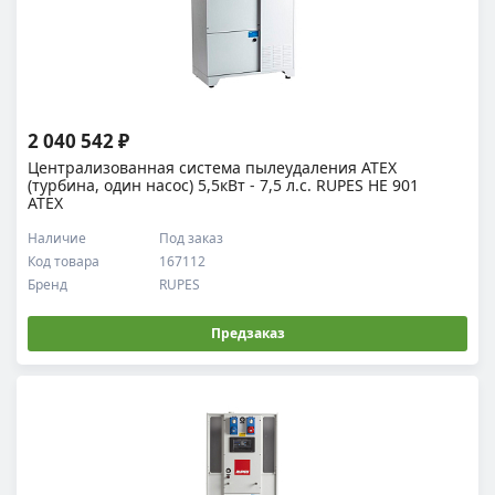
2 040 542 ₽
Централизованная система пылеудаления ATEX
(турбина, один насос) 5,5кВт - 7,5 л.с. RUPES HE 901
ATEX
Наличие
Под заказ
Код товара
167112
Бренд
RUPES
Предзаказ