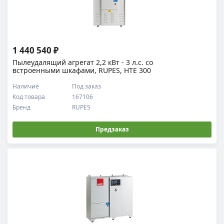
1 440 540 ₽
Пылеудалящий агрегат 2,2 кВт - 3 л.с. cо
встроенными шкафами, RUPES, HTE 300
Наличие
Под заказ
Код товара
167106
Бренд
RUPES
Предзаказ