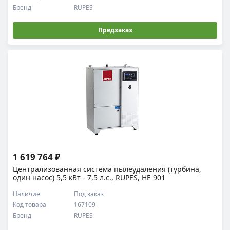
Бренд
RUPES
Предзаказ
1 619 764 ₽
Централизованная система пылеудаления (турбина,
один насос) 5,5 кВт - 7,5 л.с., RUPES, HE 901
Наличие
Под заказ
Код товара
167109
Бренд
RUPES