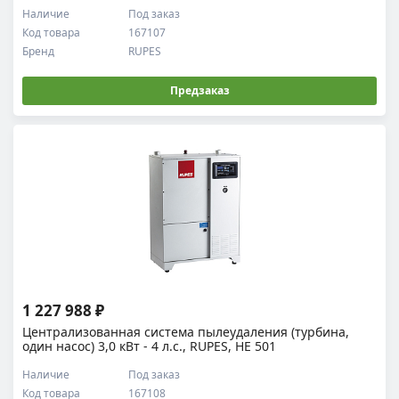
Наличие
Под заказ
Код товара
167107
Бренд
RUPES
Предзаказ
1 227 988 ₽
Централизованная система пылеудаления (турбина,
один насос) 3,0 кВт - 4 л.с., RUPES, HE 501
Наличие
Под заказ
Код товара
167108