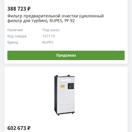
388 723 ₽
Фильтр предварительной очистки (циклонный
фильтр для турбин), RUPES, PF 92
Наличие
Под заказ
Код товара
167119
Бренд
RUPES
Предзаказ
602 673 ₽