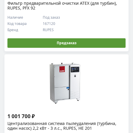
Фильтр предварительной очистки ATEX (для турбин),
RUPES, PFX 92
Наличие
Под заказ
Код товара
167120
Бренд
RUPES
Предзаказ
1 001 700 ₽
Централизованная система пылеудаления (турбина,
один насос) 2,2 кВт - 3 л.с., RUPES, HE 201