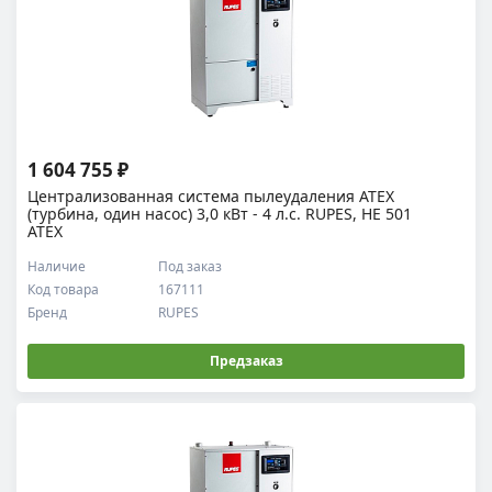
1 604 755 ₽
Централизованная система пылеудаления ATEX
(турбина, один насос) 3,0 кВт - 4 л.с. RUPES, HE 501
ATEX
Наличие
Под заказ
Код товара
167111
Бренд
RUPES
Предзаказ