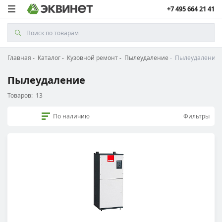
+7 495 664 21 41
Главная
Каталог
Кузовной ремонт
Пылеудаление
Пылеудаление
Пылеудаление
Товаров:
13
По наличию
Фильтры