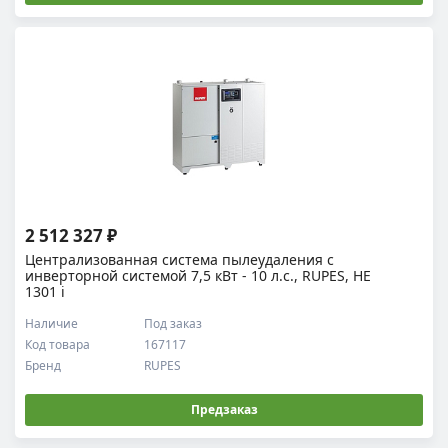
2 512 327 ₽
Централизованная система пылеудаления с
инверторной системой 7,5 кВт - 10 л.с., RUPES, HE
1301 i
Наличие
Под заказ
Код товара
167117
Бренд
RUPES
Предзаказ