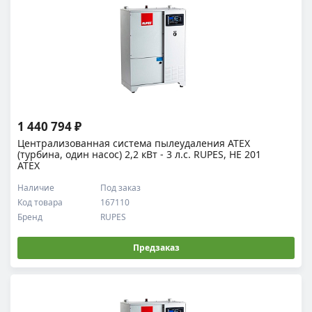
1 440 794 ₽
Централизованная система пылеудаления ATEX
(турбина, один насос) 2,2 кВт - 3 л.с. RUPES, HE 201
ATEX
Наличие
Под заказ
Код товара
167110
Бренд
RUPES
Предзаказ