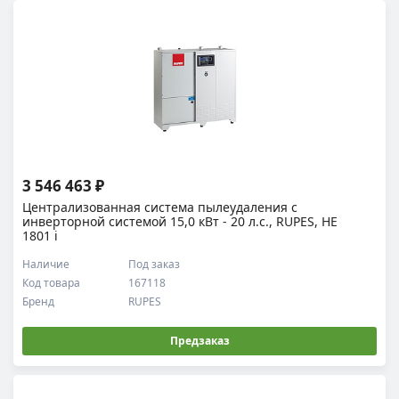
3 546 463 ₽
Централизованная система пылеудаления с
инверторной системой 15,0 кВт - 20 л.с., RUPES, HE
1801 i
Наличие
Под заказ
Код товара
167118
Бренд
RUPES
Предзаказ