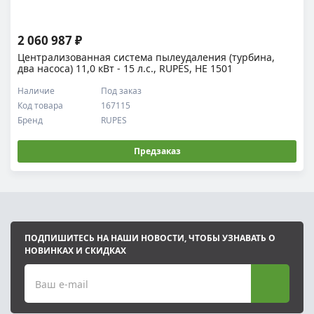
2 060 987 ₽
Централизованная система пылеудаления (турбина,
два насоса) 11,0 кВт - 15 л.с., RUPES, HE 1501
Наличие
Под заказ
Код товара
167115
Бренд
RUPES
Предзаказ
ПОДПИШИТЕСЬ НА НАШИ НОВОСТИ, ЧТОБЫ УЗНАВАТЬ О
НОВИНКАХ И СКИДКАХ
Ваш e-mail