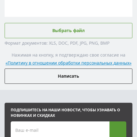
Выбрать файл
Формат документов: XLS, DOC, PDF, JPG, PNG, BMP
Нажимая на кнопку, я подтверждаю свое согласие на
«Политику в отношении обработки персональных данных»
Написать
ПОДПИШИТЕСЬ НА НАШИ НОВОСТИ, ЧТОБЫ УЗНАВАТЬ О
НОВИНКАХ И СКИДКАХ
Ваш e-mail