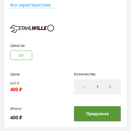
Все характеристики
Цена за:
шт
Цена
Количество
847 ₽
400 ₽
Итого
Предзаказ
400 ₽