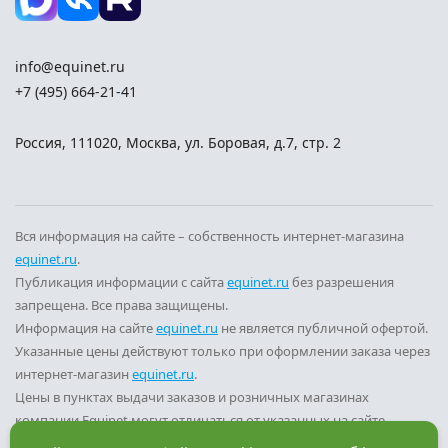
info@equinet.ru
+7 (495) 664-21-41
Россия
,
111020
,
Москва
,
ул. Боровая, д.7, стр. 2
Вся информация на сайте – собственность интернет-магазина
equinet.ru
.
Публикация информации с сайта
equinet.ru
без разрешения
запрещена. Все права защищены.
Информация на сайте
equinet.ru
не является публичной офертой.
Указанные цены действуют только при оформлении заказа через
интернет-магазин
equinet.ru
.
Цены в пунктах выдачи заказов и розничных магазинах
компании Equinet могут отличаться от указанных на сайте.
Вы принимаете условия
политики конфиденциальности
и