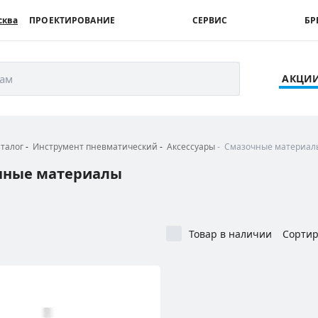
сква
ПРОЕКТИРОВАНИЕ
СЕРВИС
БР
рам
АКЦИ
аталог
Инструмент пневматический
Аксессуары
Смазочные материал
чные материалы
Товар в наличии
Сортир