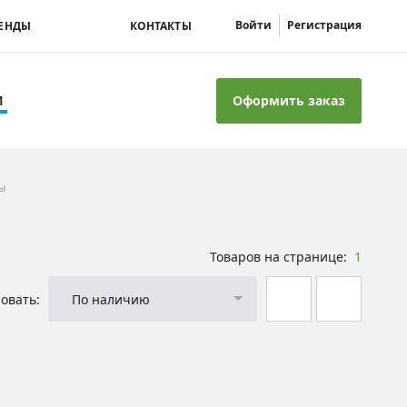
Войти
Регистрация
ЕНДЫ
КОНТАКТЫ
Оформить заказ
И
ы
Товаров на странице:
1
овать:
По наличию