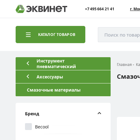
+7 495 664 21 41
г. Мо
Поиск по това
КАТАЛОГ ТОВАРОВ
Инструмент
Главная
К
пневматический
Смазо
Аксессуары
Смазочные материалы
Бренд
Becool