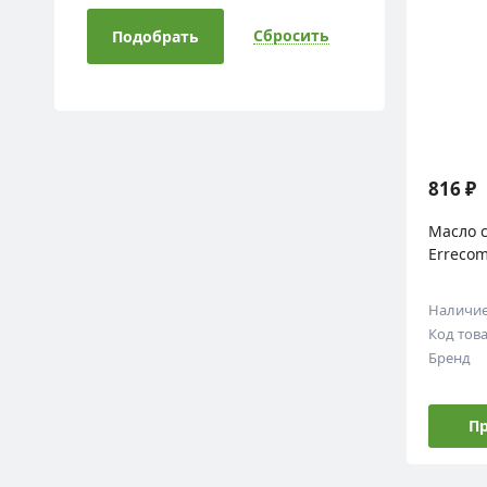
Сбросить
Подобрать
816 ₽
Масло с
Errecom
Наличи
Код тов
Бренд
Пр