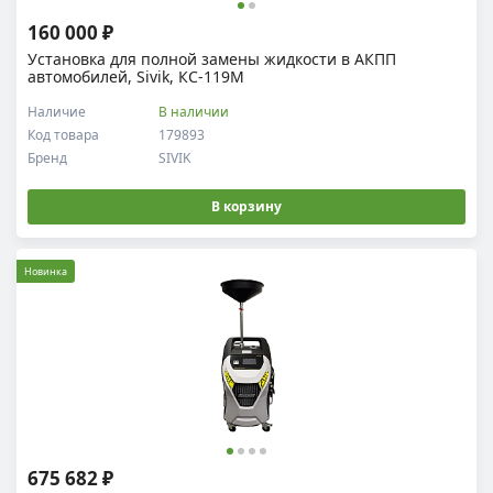
160 000 ₽
Установка для полной замены жидкости в АКПП
автомобилей, Sivik, КС-119М
Наличие
В наличии
Код товара
179893
Бренд
SIVIK
В корзину
Новинка
675 682 ₽