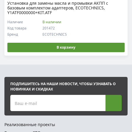
Установка для замены масла и промывки АКПП с
базовым комплектом адаптеров, ECOTECHNICS,
Y1ATF0000000+KIT.ATF
Наличие
В наличии
Код товара
201472
Бренд
ECOTECHNICS
В корзину
ПОДПИШИТЕСЬ НА НАШИ НОВОСТИ, ЧТОБЫ УЗНАВАТЬ О
НОВИНКАХ И СКИДКАХ
Ваш e-mail
Реализованные проекты