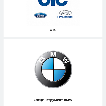
OTC
Специнструмент BMW