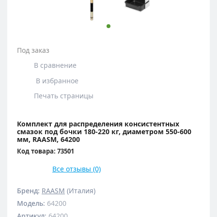
Под заказ
В сравнение
В избранное
Печать страницы
Комплект для распределения консистентных
смазок под бочки 180-220 кг, диаметром 550-600
мм, RAASM, 64200
Код товара: 73501
Все отзывы (0)
Бренд:
RAASM
(Италия)
Модель
:
64200
Артикул
:
64200.