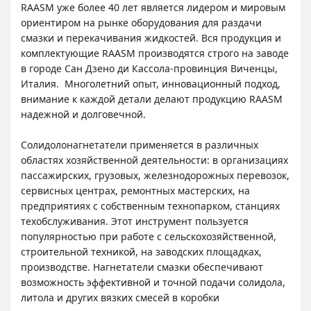
RAASM уже более 40 лет является лидером и мировым
ориентиром на рынке оборудования для раздачи
смазки и перекачивания жидкостей. Вся продукция и
комплектующие RAASM производятся строго на заводе
в городе Сан Дзено ди Кассола-провинция Виченцы,
Италия. Многолетний опыт, инновационный подход,
внимание к каждой детали делают продукцию RAASM
надежной и долговечной.
Солидолонагнетатели применяется в различных
областях хозяйственной деятельности: в организациях
пассажирских, грузовых, железнодорожных перевозок,
сервисных центрах, ремонтных мастерских, на
предприятиях с собственным технопарком, станциях
техобслуживания. Этот инструмент пользуется
популярностью при работе с сельскохозяйственной,
строительной техникой, на заводских площадках,
производстве. Нагнетатели смазки обеспечивают
возможность эффективной и точной подачи солидола,
литола и других вязких смесей в коробки