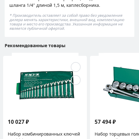
шланга 1/4" длиной 1,5 м, каплесборника.
* Производитель оставляет за собой право без уведомления
дилера менять характеристики, внешний вид, комплектацию
товара и место его производства. Указанная информация не
является публичной офертой.
Рекомендованные товары
10 027 ₽
57 494 ₽
Набор комбинированных ключей
Набор торцевых гол