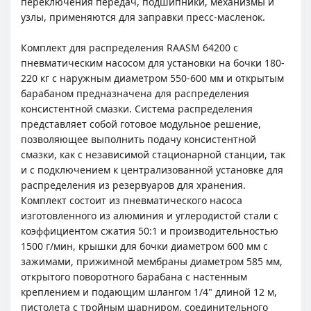
переключения передач, подшипники, механизмы и
узлы, применяются для заправки пресс-масленок.
Комплект для распределения RAASM 64200 с
пневматическим насосом для установки на бочки 180-
220 кг с наружным диаметром 550-600 мм и открытым
барабаном предназначена для распределения
консистентной смазки. Система распределения
представляет собой готовое модульное решение,
позволяющее выполнить подачу консистентной
смазки, как с независимой стационарной станции, так
и с подключением к централизованной установке для
распределения из резервуаров для хранения.
Комплект состоит из пневматического насоса
изготовленного из алюминия и углеродистой стали с
коэффициентом сжатия 50:1 и производительностью
1500 г/мин, крышки для бочки диаметром 600 мм с
зажимами, прижимной мембраны диаметром 585 мм,
открытого поворотного барабана с настенным
креплением и подающим шлангом 1/4" длиной 12 м,
пистолета с тройным шарниром, соединительного