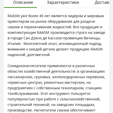
Описание
Характеристики
Доставка
RAASM уже более 40 лет является лидером и мировым
ориентиром на рынке оборудования для раздачи
смазки и перекачивания жидкостей. Вся продукция и
комплектующие RAASM производится строго на заводе
в городе Сан Дзено ди Кассола-провинция Виченцы,
Италия. Многолетний опыт, инновационный подход,
внимание к каждой детали делают продукцию RAASM
надежной, долговечной.
Солидолонагнетатели применяются в различных
областях хозяйственной деятельности: в организациях
пассажирских, грузовых, железнодорожных перевозок,
сервисных центрах, ремонтных мастерских, на
предприятиях с собственным технопарком, станциях
техобслуживания. Этот инструмент пользуется
популярностью при работе с сельскохозяйственной,
строительной техникой, на заводских площадках,
производстве. Нагнетатели смазки обеспечивают