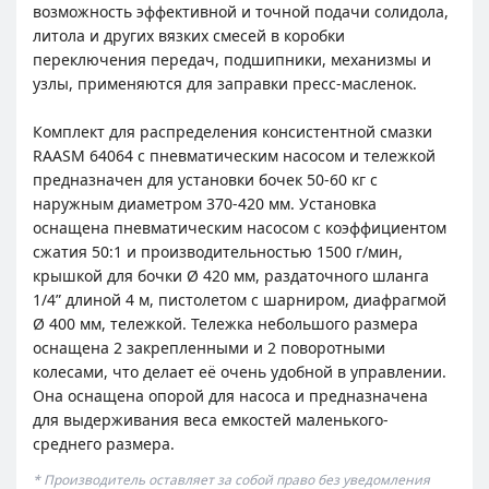
возможность эффективной и точной подачи солидола,
литола и других вязких смесей в коробки
переключения передач, подшипники, механизмы и
узлы, применяются для заправки пресс-масленок.
Комплект для распределения консистентной смазки
RAASM 64064 с пневматическим насосом и тележкой
предназначен для установки бочек 50-60 кг с
наружным диаметром 370-420 мм. Установка
оснащена пневматическим насосом с коэффициентом
сжатия 50:1 и производительностью 1500 г/мин,
крышкой для бочки Ø 420 мм, раздаточного шланга
1/4” длиной 4 м, пистолетом с шарниром, диафрагмой
Ø 400 мм, тележкой. Тележка небольшого размера
оснащена 2 закрепленными и 2 поворотными
колесами, что делает её очень удобной в управлении.
Она оснащена опорой для насоса и предназначена
для выдерживания веса емкостей маленького-
среднего размера.
* Производитель оставляет за собой право без уведомления