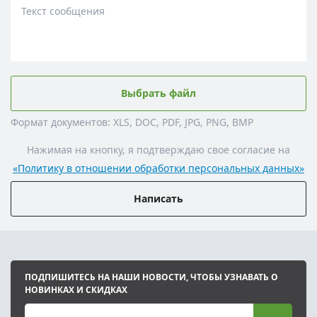
Текст сообщения
Выбрать файл
Формат документов: XLS, DOC, PDF, JPG, PNG, BMP
Нажимая на кнопку, я подтверждаю свое согласие на
«Политику в отношении обработки персональных данных»
Написать
ПОДПИШИТЕСЬ НА НАШИ НОВОСТИ, ЧТОБЫ УЗНАВАТЬ О
НОВИНКАХ И СКИДКАХ