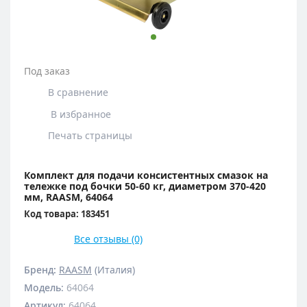
Под заказ
В сравнение
В избранное
Печать страницы
Комплект для подачи консистентных смазок на
тележке под бочки 50-60 кг, диаметром 370-420
мм, RAASM, 64064
Код товара: 183451
Все отзывы (0)
Бренд:
RAASM
(Италия)
Модель
:
64064
Артикул
:
64064