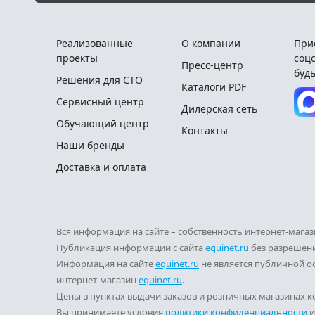
Реализованные
О компании
При
проекты
соцс
Пресс-центр
будь
Решения для СТО
Каталоги PDF
Сервисный центр
Дилерская сеть
Обучающий центр
Контакты
Наши бренды
Доставка и оплата
Вся информация на сайте – собственность интернет-мага
Публикация информации с сайта
equinet.ru
без разрешени
Информация на сайте
equinet.ru
не является публичной о
интернет-магазин
equinet.ru
.
Цены в пунктах выдачи заказов и розничных магазинах ко
Вы принимаете условия
политики конфиденциальности