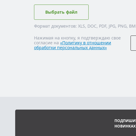
Выбрать файл
Формат документов: XLS, DOC, PDF, JPG, PNG, BM
Нажимая на кнопку, я подтверждаю свое
согласие на
«Политику в отношении
обработки персональных данных»
ПОДПИШИТ
НОВИНКАХ