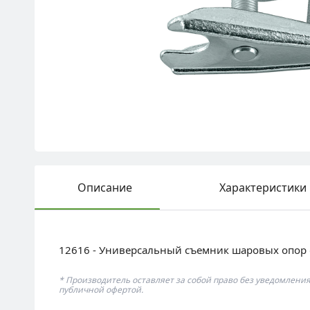
Описание
Характеристики
12616 - Универсальный съемник шаровых опор 
* Производитель оставляет за собой право без уведомлени
публичной офертой.