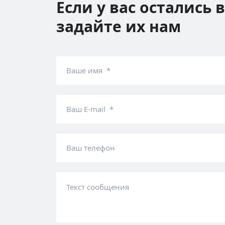
Если у вас остались 
задайте их нам
Ваше имя *
Ваш E-mail *
Ваш телефон
Текст сообщения