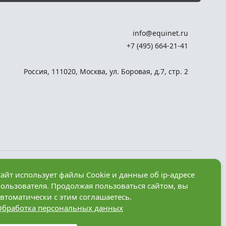
info@equinet.ru
+7 (495) 664-21-41
Россия
,
111020
,
Москва
,
ул. Боровая, д.7, стр. 2
Разработка сайта —
айт использует файлы Cookie и данные об ip-адресе
компания «Факт»
пользователя. Продолжая пользоваться сайтом, вы
рез
втоматически с этим соглашаетесь.
Обработка персональных данных
анные в