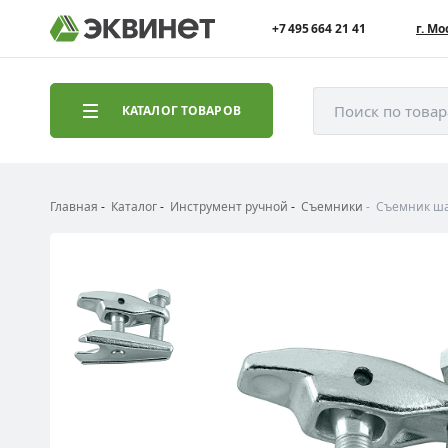
+7 495 664 21 41
г. Мо
Поиск по това
КАТАЛОГ ТОВАРОВ
Главная
Каталог
Инструмент ручной
Съемники
Съемник ша