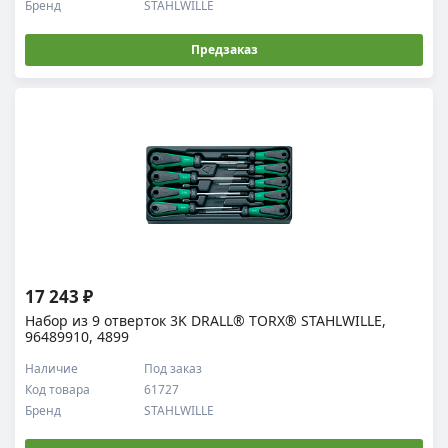
Бренд
STAHLWILLE
Предзаказ
17 243 ₽
Набор из 9 отверток 3K DRALL® TORX® STAHLWILLE,
96489910, 4899
Наличие
Под заказ
Код товара
61727
Бренд
STAHLWILLE