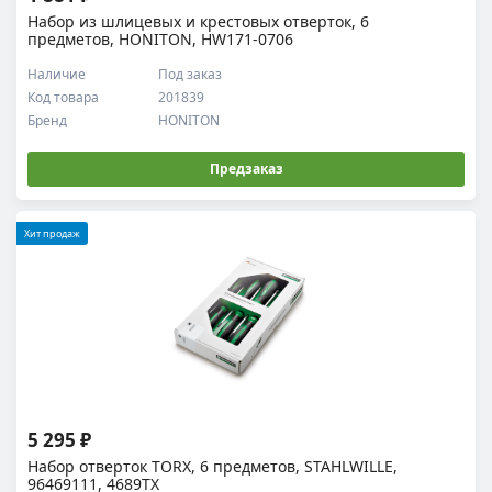
Набор из шлицевых и крестовых отверток, 6
предметов, HONITON, HW171-0706
Наличие
Под заказ
Код товара
201839
Бренд
HONITON
Предзаказ
Хит продаж
5 295 ₽
Набор отверток TORX, 6 предметов, STAHLWILLE,
96469111, 4689TX