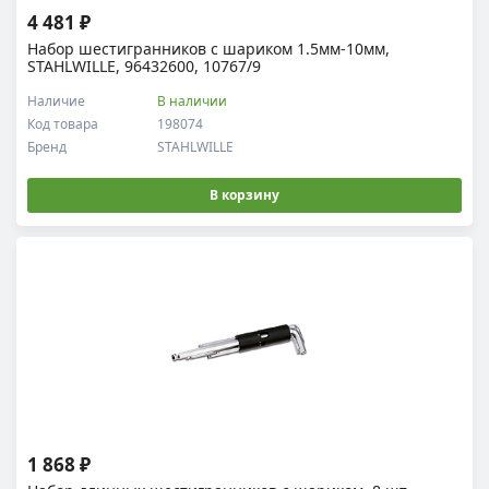
4 481 ₽
Набор шестигранников с шариком 1.5мм-10мм,
STAHLWILLE, 96432600, 10767/9
Наличие
В наличии
Код товара
198074
Бренд
STAHLWILLE
В корзину
1 868 ₽