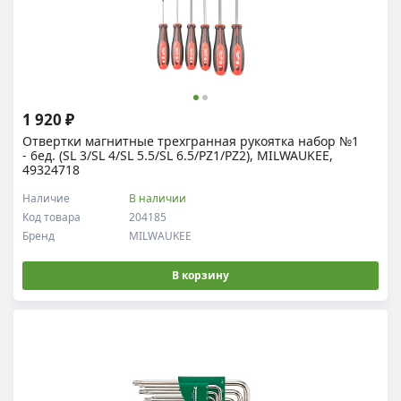
1 920 ₽
Отвертки магнитные трехгранная рукоятка набор №1
- 6ед. (SL 3/SL 4/SL 5.5/SL 6.5/PZ1/PZ2), MILWAUKEE,
49324718
Наличие
В наличии
Код товара
204185
Бренд
MILWAUKEE
В корзину