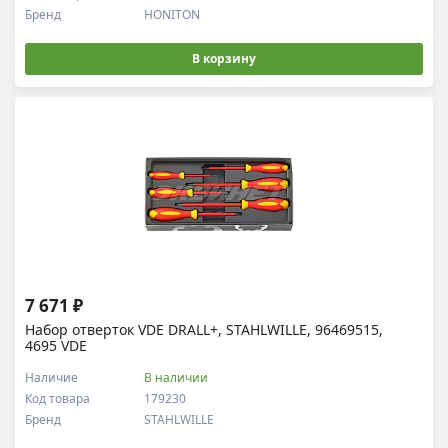
Бренд
HONITON
В корзину
7 671 ₽
Набор отверток VDE DRALL+, STAHLWILLE, 96469515,
4695 VDE
Наличие
В наличии
Код товара
179230
Бренд
STAHLWILLE