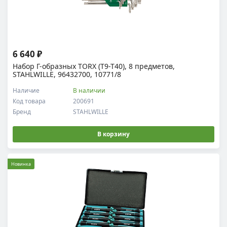
6 640 ₽
Набор Г-образных TORX (T9-T40), 8 предметов,
STAHLWILLE, 96432700, 10771/8
Наличие
В наличии
Код товара
200691
Бренд
STAHLWILLE
В корзину
Новинка