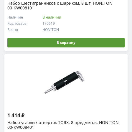
Набор шестигранников с шариком, 8 шт, HONITON
00-KW008101
Наличие
В наличии
Код товара
170619
Бренд
HONITON
В корзину
1 414 ₽
Набор угловых отверток TORX, 8 предметов, HONITON
00-KW008401