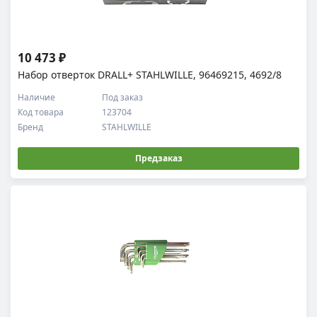
10 473 ₽
Набор отверток DRALL+ STAHLWILLE, 96469215, 4692/8
Наличие
Под заказ
Код товара
123704
Бренд
STAHLWILLE
Предзаказ