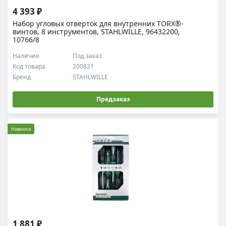
4 393 ₽
Набор угловых отверток для внутренних TORX®-
винтов, 8 инструментов, STAHLWILLE, 96432200,
10766/8
Наличие
Под заказ
Код товара
200821
Бренд
STAHLWILLE
Предзаказ
Новинка
1 881 ₽