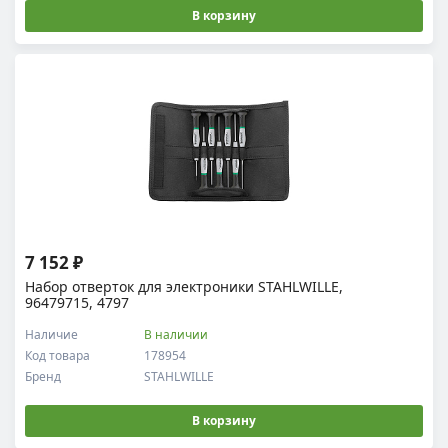
В корзину
7 152 ₽
Набор отверток для электроники STAHLWILLE,
96479715, 4797
Наличие
В наличии
Код товара
178954
Бренд
STAHLWILLE
В корзину