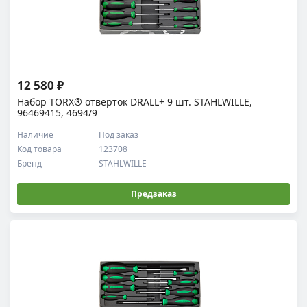
12 580 ₽
Набор TORX® отверток DRALL+ 9 шт. STAHLWILLE,
96469415, 4694/9
Наличие
Под заказ
Код товара
123708
Бренд
STAHLWILLE
Предзаказ