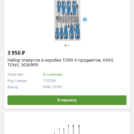
3 950 ₽
Набор отверток в коробке TORX 9 предметов, KING
TONY, 30309PR
Наличие
В наличии
Код товара
170794
Бренд
KING TONY
В корзину