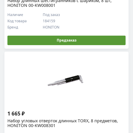
Набор длинных шестигранников с шариком, 8 шт,
HONITON 00-KW008001
Наличие
Под заказ
Код товара
184159
Бренд
HONITON
Предзаказ
1 665 ₽
Набор угловых отверток длинных TORX, 8 предметов,
HONITON 00-KW008301