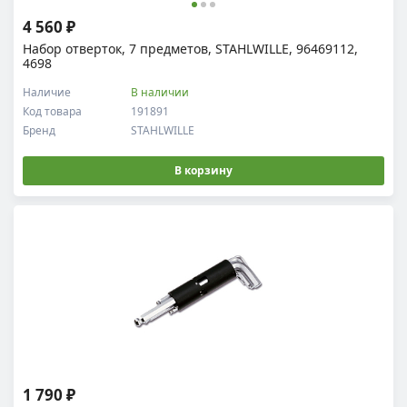
4 560 ₽
Набор отверток, 7 предметов, STAHLWILLE, 96469112,
4698
Наличие
В наличии
Код товара
191891
Бренд
STAHLWILLE
В корзину
1 790 ₽