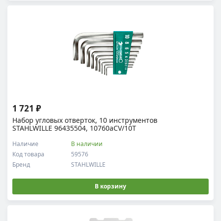
1 721 ₽
Набор угловых отверток, 10 инструментов
STAHLWILLE 96435504, 10760aCV/10T
Наличие
В наличии
Код товара
59576
Бренд
STAHLWILLE
В корзину