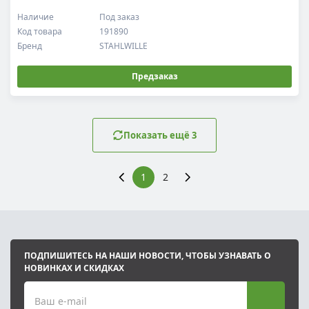
Наличие
Под заказ
Код товара
191890
Бренд
STAHLWILLE
Предзаказ
Показать ещё 3
1
2
ПОДПИШИТЕСЬ НА НАШИ НОВОСТИ, ЧТОБЫ УЗНАВАТЬ О
НОВИНКАХ И СКИДКАХ
Ваш e-mail