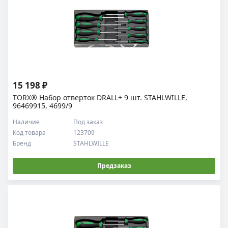
15 198 ₽
TORX® Набор отверток DRALL+ 9 шт. STAHLWILLE,
96469915, 4699/9
Наличие
Под заказ
Код товара
123709
Бренд
STAHLWILLE
Предзаказ