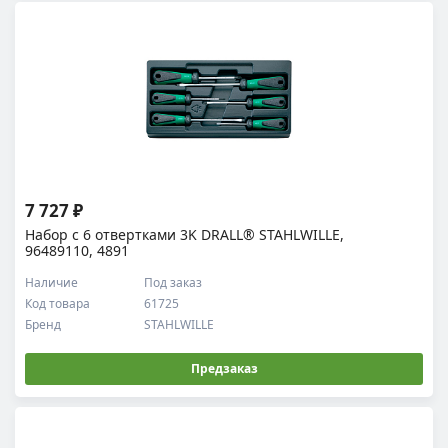
7 727 ₽
Набор с 6 отвертками 3K DRALL® STAHLWILLE,
96489110, 4891
Наличие
Под заказ
Код товара
61725
Бренд
STAHLWILLE
Предзаказ