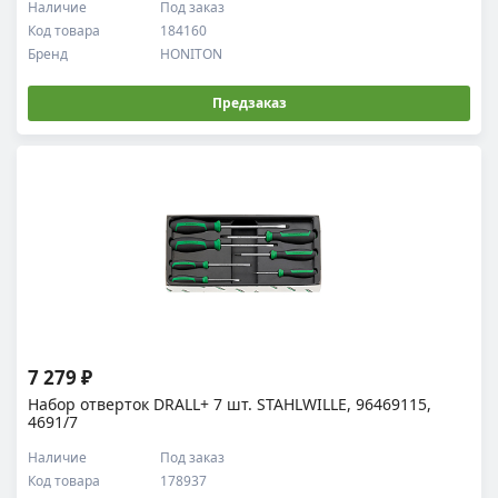
Наличие
Под заказ
Код товара
184160
Бренд
HONITON
Предзаказ
7 279 ₽
Набор отверток DRALL+ 7 шт. STAHLWILLE, 96469115,
4691/7
Наличие
Под заказ
Код товара
178937