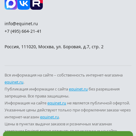
info@equinet.ru
+7 (495) 664-21-41
Россия
,
111020
,
Москва
,
ул. Боровая, д.7, стр. 2
Вся информация на сайте – собственность интернет-магазина
equinet.ru
.
Публикация информации с сайта
equinet.ru
без разрешения
запрещена. Все права защищены.
Информация на сайте
equinet.ru
не является публичной офертой.
Указанные цены действуют только при оформлении заказа через
интернет-магазин
equinet.ru
.
Цены в пунктах выдачи заказов и розничных магазинах
компании Equinet могут отличаться от указанных на сайте.