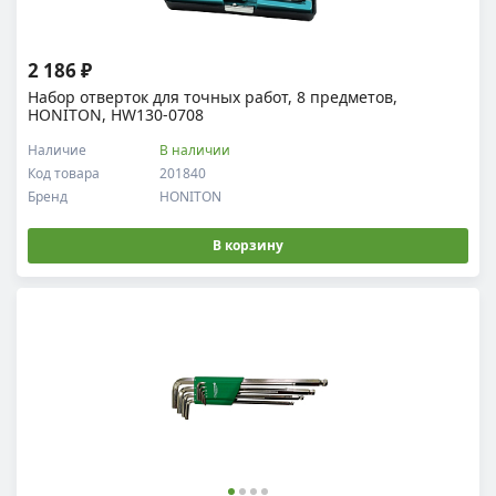
2 186 ₽
Набор отверток для точных работ, 8 предметов,
HONITON, HW130-0708
Наличие
В наличии
Код товара
201840
Бренд
HONITON
В корзину