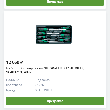
Предзаказ
12 069 ₽
Набор с 8 отвертками 3K DRALL® STAHLWILLE,
96489210, 4892
Наличие
Под заказ
Код товара
61726
Бренд
STAHLWILLE
Предзаказ