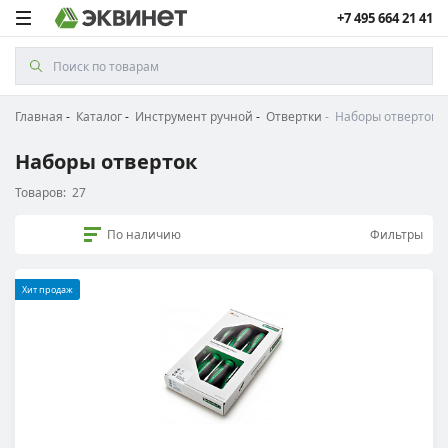
+7 495 664 21 41
Главная
Каталог
Инструмент ручной
Отвертки
Наборы отверток
Наборы отверток
Товаров:
27
По наличию
Фильтры
Хит продаж