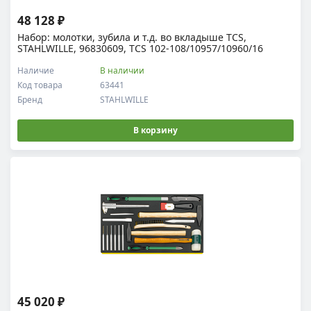
48 128 ₽
Набор: молотки, зубила и т.д. во вкладыше TCS,
STAHLWILLE, 96830609, TCS 102-108/10957/10960/16
Наличие
В наличии
Код товара
63441
Бренд
STAHLWILLE
В корзину
45 020 ₽