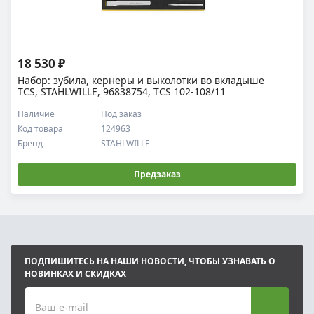
18 530 ₽
Набор: зубила, кернеры и выколотки во вкладыше
TCS, STAHLWILLE, 96838754, TCS 102-108/11
Наличие
Под заказ
Код товара
124963
Бренд
STAHLWILLE
Предзаказ
ПОДПИШИТЕСЬ НА НАШИ НОВОСТИ, ЧТОБЫ УЗНАВАТЬ О
НОВИНКАХ И СКИДКАХ
Ваш e-mail