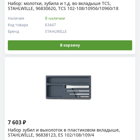
Набор: молотки, зубила и т.д. во вкладыше TCS,
STAHLWILLE, 96830620, TCS 102-108/10956/10960/18
Наличие
В наличии
Код товара
63447
Бренд
STAHLWILLE
В корзину
7 603 ₽
Набор зубил и выколоток в пластиковом вкладыше,
STAHLWILLE, 96838123, ES 102/108/109/4