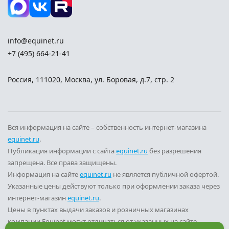
info@equinet.ru
+7 (495) 664-21-41
Россия
,
111020
,
Москва
,
ул. Боровая, д.7, стр. 2
Вся информация на сайте – собственность интернет-магазина
equinet.ru
.
Публикация информации с сайта
equinet.ru
без разрешения
запрещена. Все права защищены.
Информация на сайте
equinet.ru
не является публичной офертой.
Указанные цены действуют только при оформлении заказа через
интернет-магазин
equinet.ru
.
Цены в пунктах выдачи заказов и розничных магазинах
компании Equinet могут отличаться от указанных на сайте.