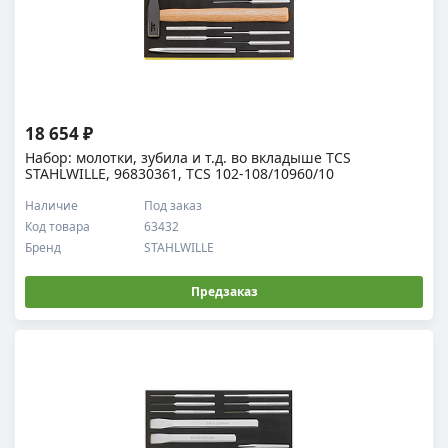
18 654 ₽
Набор: молотки, зубила и т.д. во вкладыше TCS
STAHLWILLE, 96830361, TCS 102-108/10960/10
Наличие
Под заказ
Код товара
63432
Бренд
STAHLWILLE
Предзаказ