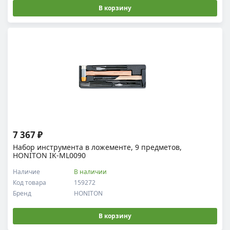
В корзину
7 367 ₽
Набор инструмента в ложементе, 9 предметов,
HONITON IK-ML0090
Наличие
В наличии
Код товара
159272
Бренд
HONITON
В корзину