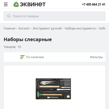
+7 495 664 21 41
Главная
Каталог
Инструмент ручной
Наборы инструмента
Наборы
Наборы слесарные
Товаров:
10
По наличию
Фильтры