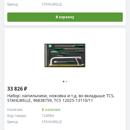
Бренд
STAHLWILLE
В корзину
33 826 ₽
Набор: напильники, ножовка и т.д. во вкладыше TCS,
STAHLWILLE, 96838759, TCS 12025-13110/11
Наличие
В наличии
Код товара
124964
Бренд
STAHLWILLE