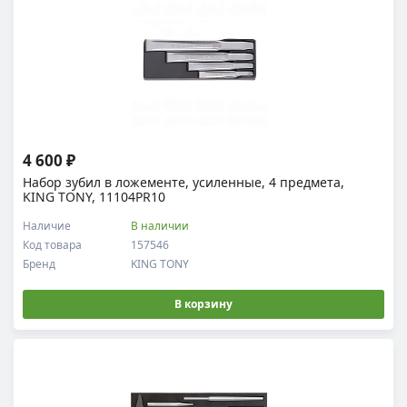
4 600 ₽
Набор зубил в ложементе, усиленные, 4 предмета,
KING TONY, 11104PR10
Наличие
В наличии
Код товара
157546
Бренд
KING TONY
В корзину