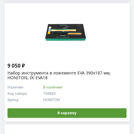
9 050 ₽
Набор инструмента в ложементе EVA 390х187 мм,
HONITON, IK-EVA18
Наличие
В наличии
Код товара
194869
Бренд
HONITON
В корзину