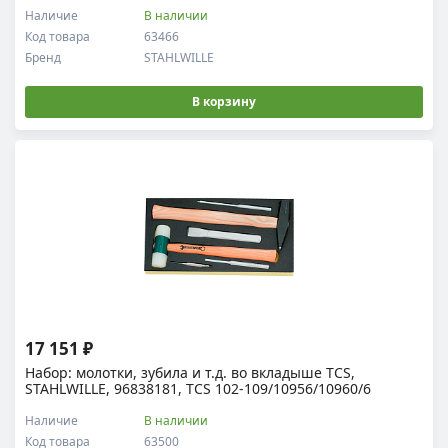
Наличие
В наличии
Код товара
63466
Бренд
STAHLWILLE
В корзину
17 151 ₽
Набор: молотки, зубила и т.д. во вкладыше TCS,
STAHLWILLE, 96838181, TCS 102-109/10956/10960/6
Наличие
В наличии
Код товара
63500