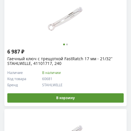
6 987 ₽
Гаечный ключ с трещоткой FastRatch 17 мм - 21/32"
STAHLWILLE, 41101717, 240
Наличие
В наличии
Код товара
60681
Бренд
STAHLWILLE
В корзину