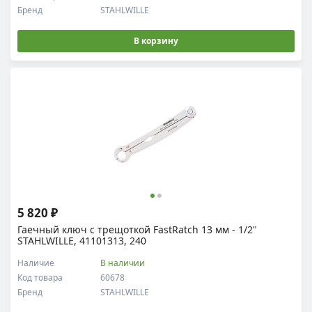
Бренд
STAHLWILLE
В корзину
5 820 ₽
Гаечный ключ с трещоткой FastRatch 13 мм - 1/2"
STAHLWILLE, 41101313, 240
Наличие
В наличии
Код товара
60678
Бренд
STAHLWILLE