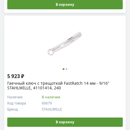
В корзину
5 923 ₽
Гаечный ключ с трещоткой FastRatch 14 мм - 9/16"
STAHLWILLE, 41101414, 240
Наличие
В наличии
Код товара
60679
Бренд
STAHLWILLE
В корзину