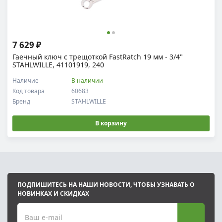
7 629 ₽
Гаечный ключ с трещоткой FastRatch 19 мм - 3/4"
STAHLWILLE, 41101919, 240
Наличие
В наличии
Код товара
60683
Бренд
STAHLWILLE
В корзину
ПОДПИШИТЕСЬ НА НАШИ НОВОСТИ, ЧТОБЫ УЗНАВАТЬ О
НОВИНКАХ И СКИДКАХ
Ваш e-mail