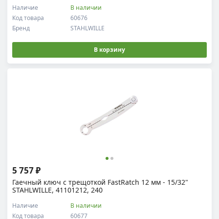
Наличие
В наличии
Код товара
60676
Бренд
STAHLWILLE
В корзину
5 757 ₽
Гаечный ключ с трещоткой FastRatch 12 мм - 15/32"
STAHLWILLE, 41101212, 240
Наличие
В наличии
Код товара
60677