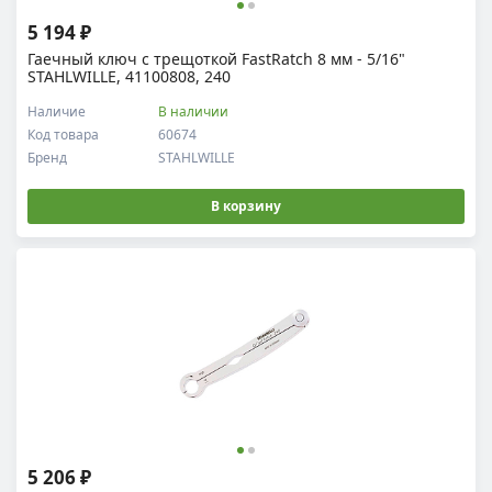
5 194 ₽
Гаечный ключ с трещоткой FastRatch 8 мм - 5/16"
STAHLWILLE, 41100808, 240
Наличие
В наличии
Код товара
60674
Бренд
STAHLWILLE
В корзину
5 206 ₽