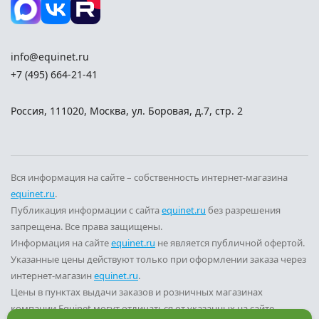
info@equinet.ru
+7 (495) 664-21-41
Россия
,
111020
,
Москва
,
ул. Боровая, д.7, стр. 2
Вся информация на сайте – собственность интернет-магазина
equinet.ru
.
Публикация информации с сайта
equinet.ru
без разрешения
запрещена. Все права защищены.
Информация на сайте
equinet.ru
не является публичной офертой.
Указанные цены действуют только при оформлении заказа через
интернет-магазин
equinet.ru
.
Цены в пунктах выдачи заказов и розничных магазинах
компании Equinet могут отличаться от указанных на сайте.