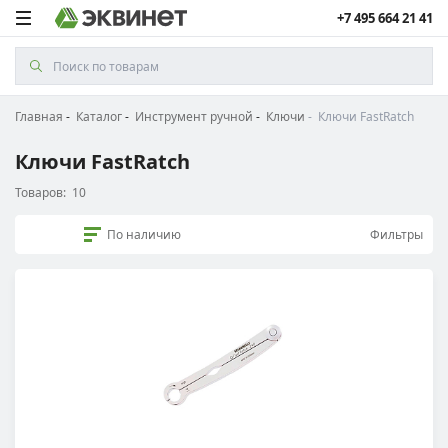
+7 495 664 21 41
Главная
Каталог
Инструмент ручной
Ключи
Ключи FastRatch
Ключи FastRatch
Товаров:
10
По наличию
Фильтры