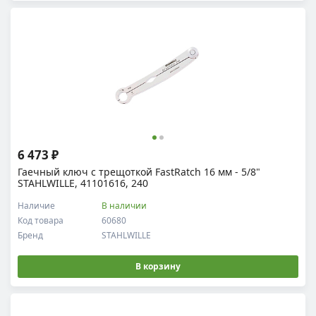
6 473 ₽
Гаечный ключ с трещоткой FastRatch 16 мм - 5/8"
STAHLWILLE, 41101616, 240
Наличие
В наличии
Код товара
60680
Бренд
STAHLWILLE
В корзину