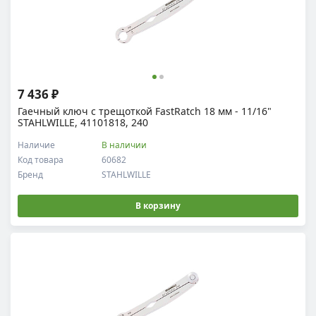
7 436 ₽
Гаечный ключ с трещоткой FastRatch 18 мм - 11/16"
STAHLWILLE, 41101818, 240
Наличие
В наличии
Код товара
60682
Бренд
STAHLWILLE
В корзину