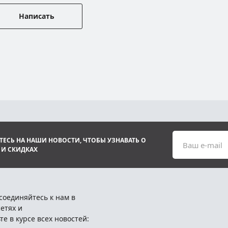
Написать
ЕСЬ НА НАШИ НОВОСТИ, ЧТОБЫ УЗНАВАТЬ О
Ваш e-mail
 И СКИДКАХ
соединяйтесь к нам в
етях и
те в курсе всех новостей: