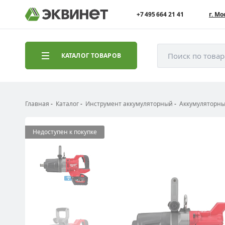
+7 495 664 21 41
г. Мо
Поиск по това
КАТАЛОГ ТОВАРОВ
Главная
Каталог
Инструмент аккумуляторный
Аккумуляторны
Недоступен к покупке