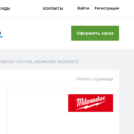
Войти
Регистрация
ЕНДЫ
КОНТАКТЫ
Оформить заказ
И
HWF1DS-121C FUEL, MILWAUKEE, 4933472072
Печать страницы