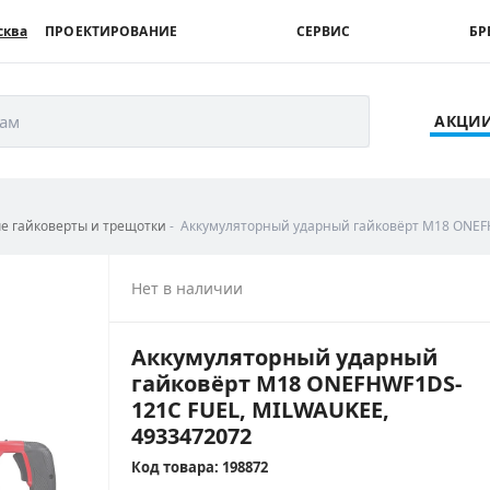
сква
ПРОЕКТИРОВАНИЕ
СЕРВИС
БР
рам
АКЦИ
е гайковерты и трещотки
Аккумуляторный ударный гайковёрт M18 ONEF
Нет в наличии
Аккумуляторный ударный
гайковёрт M18 ONEFHWF1DS-
121C FUEL, MILWAUKEE,
4933472072
Код товара: 198872