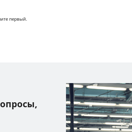
шите первый.
вопросы,