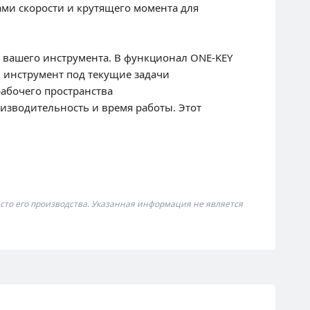
ми скорости и крутящего момента для
я вашего инструмента. В функционал ONE-KEY
 инструмент под текущие задачи
абочего пространства
зводительность и время работы. Этот
сто его производства. Указанная информация не является