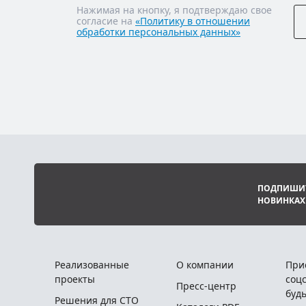
Нажимая на кнопку, я подтверждаю свое
согласие на
«Политику в отношении
обработки персональных данных»
ПОДПИШИТ
НОВИНКАХ
Реализованные
О компании
При
проекты
соцс
Пресс-центр
будь
Решения для СТО