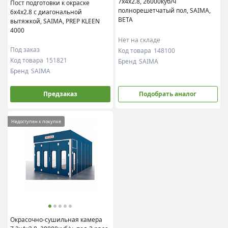
7x4x2.8, 26000куб/ч
Пост подготовки к окраске
полнорешетчатый пол, SAIMA,
6x4x2.8 с диагональной
BETA
вытяжкой, SAIMA, PREP KLEEN
4000
Нет на складе
Под заказ
Код товара
148100
Код товара
151821
Бренд
SAIMA
Бренд
SAIMA
Предзаказ
Подобрать аналог
Недоступен к покупке
Окрасочно-сушильная камера