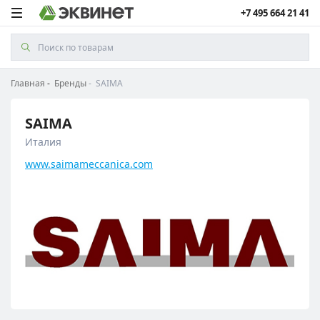
+7 495 664 21 41
Главная
Бренды
SAIMA
SAIMA
Италия
www.saimameccanica.com