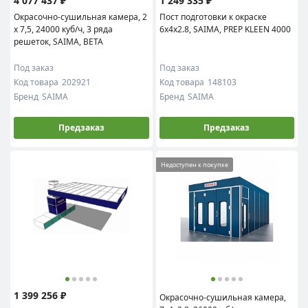
4 077 437 ₽
1 249 335 ₽
Окрасочно-сушильная камера, 2
Пост подготовки к окраске
х 7,5, 24000 куб/ч, 3 ряда
6x4x2.8, SAIMA, PREP KLEEN 4000
решеток, SAIMA, BETA
Под заказ
Под заказ
Код товара
202921
Код товара
148103
Бренд
SAIMA
Бренд
SAIMA
Предзаказ
Предзаказ
Недоступен к покупке
1 399 256 ₽
Окрасочно-сушильная камера,