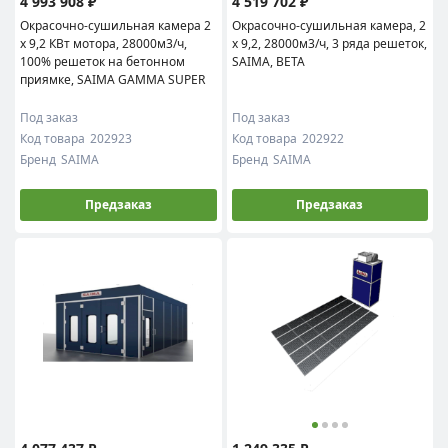
4 993 908 ₽
4 519 702 ₽
Окрасочно-сушильная камера 2
Окрасочно-сушильная камера, 2
х 9,2 КВт мотора, 28000м3/ч,
х 9,2, 28000м3/ч, 3 ряда решеток,
100% решеток на бетонном
SAIMA, BETA
приямке, SAIMA GAMMA SUPER
Под заказ
Под заказ
Код товара
202923
Код товара
202922
Бренд
SAIMA
Бренд
SAIMA
Предзаказ
Предзаказ