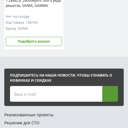
7.2x4x2.8, 28000куб/ч, пол-3 ряда
решеток, SAIMA, GAMMA
Нет на складе
Код товара
148104
Бренд
SAIMA
Подобрать аналог
ПОДПИШИТЕСЬ НА НАШИ НОВОСТИ, ЧТОБЫ УЗНАВАТЬ О
НОВИНКАХ И СКИДКАХ
Ваш e-mail
Реализованные проекты
Решения для СТО