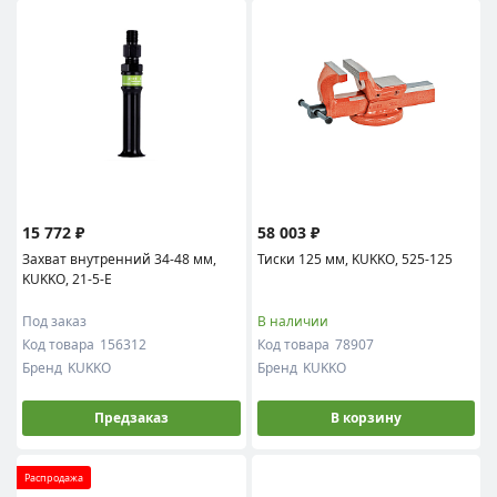
15 772 ₽
58 003 ₽
Захват внутренний 34-48 мм,
Тиски 125 мм, KUKKO, 525-125
KUKKO, 21-5-E
Под заказ
В наличии
Код товара
156312
Код товара
78907
Бренд
KUKKO
Бренд
KUKKO
Предзаказ
В корзину
Распродажа