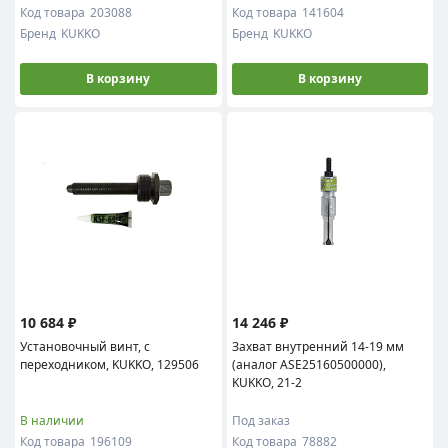
Код товара
203088
Код товара
141604
Бренд
KUKKO
Бренд
KUKKO
В корзину
В корзину
10 684 ₽
14 246 ₽
Установочный винт, с
Захват внутренний 14-19 мм
переходником, KUKKO, 129506
(аналог ASE25160500000),
KUKKO, 21-2
В наличии
Под заказ
Код товара
196109
Код товара
78882