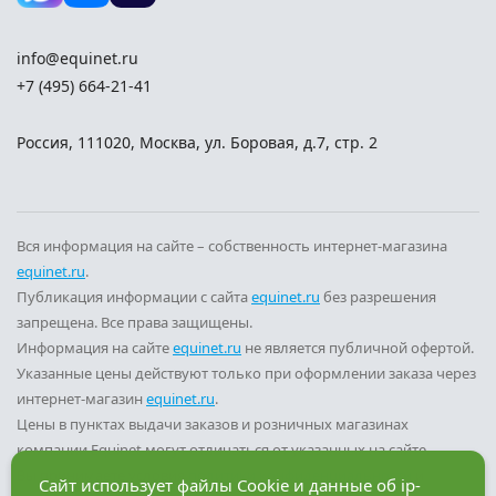
info@equinet.ru
+7 (495) 664-21-41
Россия
,
111020
,
Москва
,
ул. Боровая, д.7, стр. 2
Вся информация на сайте – собственность интернет-магазина
equinet.ru
.
Публикация информации с сайта
equinet.ru
без разрешения
запрещена. Все права защищены.
Информация на сайте
equinet.ru
не является публичной офертой.
Указанные цены действуют только при оформлении заказа через
интернет-магазин
equinet.ru
.
Цены в пунктах выдачи заказов и розничных магазинах
компании Equinet могут отличаться от указанных на сайте.
Вы принимаете условия
политики конфиденциальности
и
Сайт использует файлы Cookie и данные об ip-