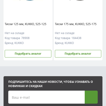
Тиски 125 мм, KUKKO, 525-125
Тиски 175 мм, KUKKO, 525-175
Нет на складе
Нет на складе
Код товара
78908
Код товара
184438
Бренд
KUKKO
Бренд
KUKKO
Подобрать аналог
Подобрать аналог
ПОДПИШИТЕСЬ НА НАШИ НОВОСТИ, ЧТОБЫ УЗНАВАТЬ О
НОВИНКАХ И СКИДКАХ
Ваш e-mail