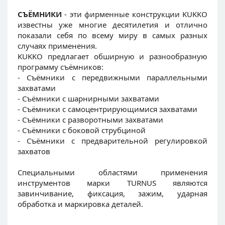
СЪЁМНИКИ
- эти фирменные конструкции KUKKO
известны уже многие десятилетия и отлично
показали себя по всему миру в самых разных
случаях применения.
KUKKO предлагает обширную и разнообразную
программу съёмников:
- Съёмники с передвижными параллельными
захватами
- Съёмники с шарнирными захватами
- Съёмники с самоцентрирующимися захватами
- Съёмники с разворотными захватами
- Съёмники с боковой струбциной
- Съёмники с предварительной регулировкой
захватов
Специальными областями применения
инструментов марки TURNUS являются
завинчивание, фиксация, зажим, ударная
обработка и маркировка деталей.