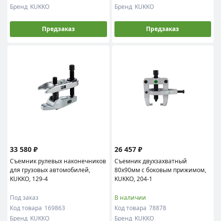
Бренд
KUKKO
Бренд
KUKKO
Предзаказ
Предзаказ
33 580 ₽
26 457 ₽
Съемник рулевых наконечников
Съемник двухзахватный
для грузовых автомобилей,
80х90мм с боковым прижимом,
KUKKO, 129-4
KUKKO, 204-1
Под заказ
В наличии
Код товара
169863
Код товара
78878
Бренд
KUKKO
Бренд
KUKKO