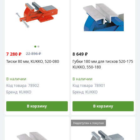
7 280 ₽
8 649 ₽
22 896 ₽
Тиски 80 мм, KUKKO, 520-080
Губки 180 мм для тисков 520-175
KUKKO, 550-180
В наличии
В наличии
Код товара
78902
Код товара
78901
Бренд
KUKKO
Бренд
KUKKO
В корзину
В корзину
Недоступен к покупке