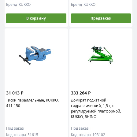
Бренд
KUKKO
Бренд
KUKKO
В корзину
Предзаказ
31 013 ₽
333 264 ₽
Тиски параллельные, KUKKO,
Домкрат подкатной
411-150
гидравлический, 1,5 т, с
регулируемой платформой,
KUKKO, RHINO
Под заказ
Под заказ
Код товара
51615
Код товара
193102