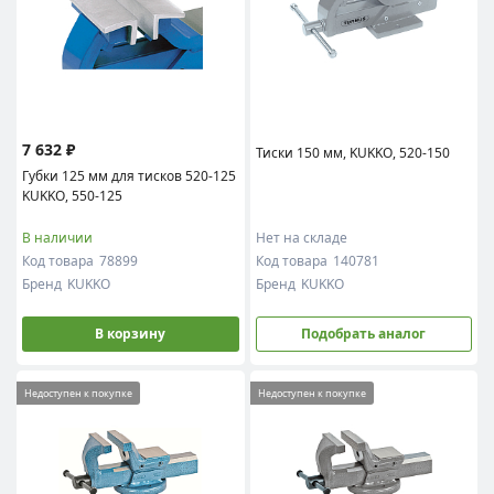
7 632 ₽
Тиски 150 мм, KUKKO, 520-150
Губки 125 мм для тисков 520-125
KUKKO, 550-125
В наличии
Нет на складе
Код товара
78899
Код товара
140781
Бренд
KUKKO
Бренд
KUKKO
В корзину
Подобрать аналог
Недоступен к покупке
Недоступен к покупке