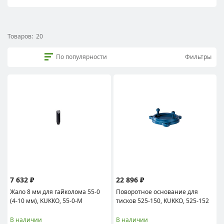
Товаров:
20
По популярности
Фильтры
7 632 ₽
22 896 ₽
Жало 8 мм для гайколома 55-0
Поворотное основание для
(4-10 мм), KUKKO, 55-0-M
тисков 525-150, KUKKO, 525-152
В наличии
В наличии