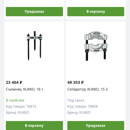
Предзаказ
В корзину
23 404 ₽
49 353 ₽
Съемник, KUKKO, 18-1
Сепаратор, KUKKO, 15-3
В наличии
Под заказ
Код товара
78873
Код товара
78868
Бренд
KUKKO
Бренд
KUKKO
В корзину
Предзаказ