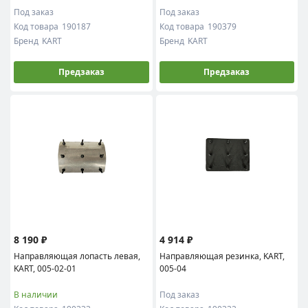
Под заказ
Под заказ
Код товара
190187
Код товара
190379
Бренд
KART
Бренд
KART
Предзаказ
Предзаказ
8 190 ₽
4 914 ₽
Направляющая лопасть левая,
Направляющая резинка, KART,
KART, 005-02-01
005-04
В наличии
Под заказ