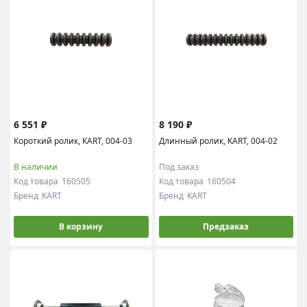
6 551 ₽
8 190 ₽
Короткий ролик, KART, 004-03
Длинный ролик, KART, 004-02
В наличии
Под заказ
Код товара
160505
Код товара
160504
Бренд
KART
Бренд
KART
В корзину
Предзаказ