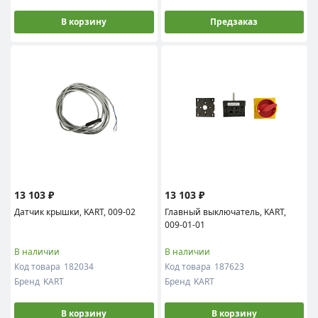
В корзину
Предзаказ
13 103 ₽
13 103 ₽
Датчик крышки, KART, 009-02
Главный выключатель, KART,
009-01-01
В наличии
В наличии
Код товара
182034
Код товара
187623
Бренд
KART
Бренд
KART
В корзину
В корзину