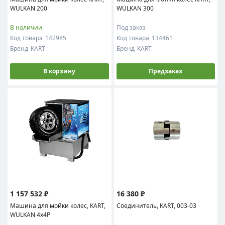
WULKAN 200
WULKAN 300
В наличии
Под заказ
Код товара
142985
Код товара
134461
Бренд
KART
Бренд
KART
В корзину
Предзаказ
1 157 532 ₽
16 380 ₽
Машина для мойки колес, KART,
Соединитель, KART, 003-03
WULKAN 4x4P