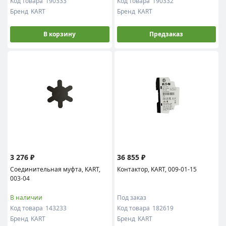
Код товара
190333
Код товара
190332
Бренд
KART
Бренд
KART
В корзину
Предзаказ
3 276 ₽
36 855 ₽
Соединительная муфта, KART,
Контактор, KART, 009-01-15
003-04
В наличии
Под заказ
Код товара
143233
Код товара
182619
Бренд
KART
Бренд
KART