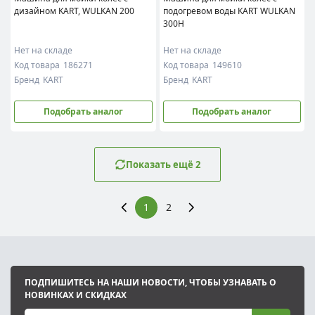
дизайном KART, WULKAN 200
подогревом воды KART WULKAN
300H
Нет на складе
Нет на складе
Код товара
186271
Код товара
149610
Бренд
KART
Бренд
KART
Подобрать аналог
Подобрать аналог
Показать ещё 2
1
2
ПОДПИШИТЕСЬ НА НАШИ НОВОСТИ, ЧТОБЫ УЗНАВАТЬ О
НОВИНКАХ И СКИДКАХ