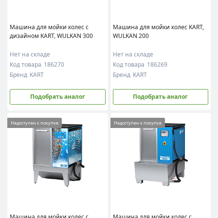
Машина для мойки колес с
Машина для мойки колес KART,
дизайном KART, WULKAN 300
WULKAN 200
Нет на складе
Нет на складе
Код товара
186270
Код товара
186269
Бренд
KART
Бренд
KART
Подобрать аналог
Подобрать аналог
Недоступен к покупке
Недоступен к покупке
Машина для мойки колес с
Машина для мойки колес с