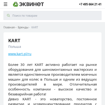
+7 495 664 21 41
Главная
Бренды
KART
KART
Польша
www.kart.pl/ru
Более 30 лет KART активно работает на рынке
оборудования для шиномонтажных мастерских и
является единственным производителем моечных
машин для колес в Польше и одним из ведущих
производителей в мире. Отличительная
особенность компании - высокое качество и
безаварийная работа!
Девиз KART - это новаторство, постоянное
развитие и усовершенствование продуктов с