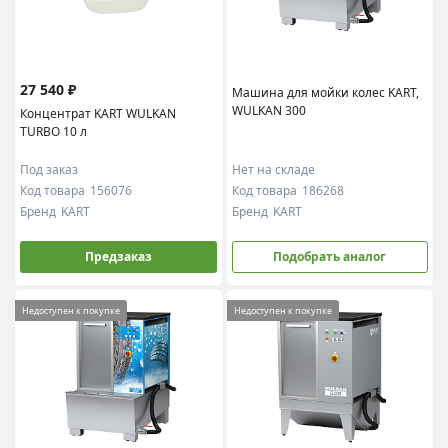
27 540 ₽
Машина для мойки колес KART,
WULKAN 300
Концентрат KART WULKAN
TURBO 10 л
Под заказ
Нет на складе
Код товара
156076
Код товара
186268
Бренд
KART
Бренд
KART
Предзаказ
Подобрать аналог
Недоступен к покупке
Недоступен к покупке