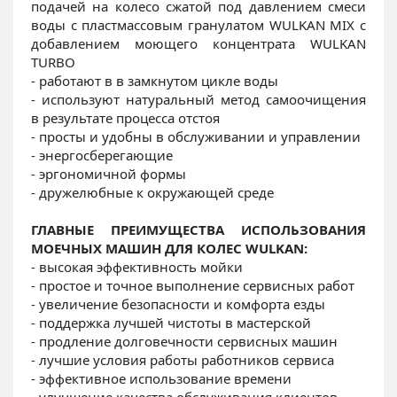
подачей на колесо сжатой под давлением смеси
воды с пластмассовым гранулатом WULKAN MIX с
добавлением моющего концентрата WULKAN
TURBO
- работают в в замкнутом цикле воды
- используют натуральный метод самоочищения
в результате процесса отстоя
- просты и удобны в обслуживании и управлении
- энергосберегающие
- эргономичной формы
- дружелюбные к окружающей среде
ГЛАВНЫЕ ПРЕИМУЩЕСТВА ИСПОЛЬЗОВАНИЯ
МОЕЧНЫХ МАШИН ДЛЯ КОЛЕС WULKAN:
- высокая эффективность мойки
- простое и точное выполнение сервисных работ
- увеличение безопасности и комфорта езды
- поддержка лучшей чистоты в мастерской
- продление долговечности сервисных машин
- лучшие условия работы работников сервиса
- эффективное использование времени
- улучшение качества обслуживания клиентов