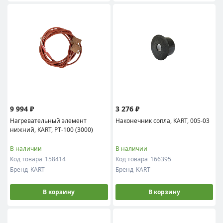
9 994 ₽
3 276 ₽
Нагревательный элемент
Наконечник сопла, KART, 005-03
нижний, KART, PT-100 (3000)
В наличии
В наличии
Код товара
158414
Код товара
166395
Бренд
KART
Бренд
KART
В корзину
В корзину