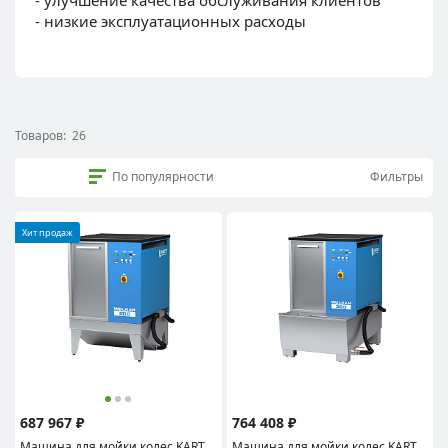
- низкие эксплуатационных расходы
Товаров:
26
По популярности
Фильтры
Хит продаж
687 967 ₽
764 408 ₽
Машина для мойки колес KART,
Машина для мойки колес KART,