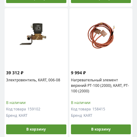
39 312 ₽
9 994 ₽
Электровентиль, KART, 006-08
Нагревательный элемент
верхний PT-100 (2000), KART, PT-
100 (2000)
В наличии
В наличии
Код товара
159102
Код товара
158415
Бренд
KART
Бренд
KART
В корзину
В корзину