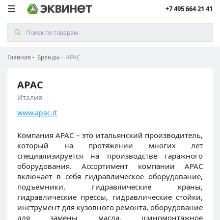
+7 495 664 21 41
Главная
Бренды
APAC
APAC
Италия
www.apac.it
Компания APAC – это итальянский производитель,
который на протяжении многих лет
специализируется на производстве гаражного
оборудования. Ассортимент компании APAC
включает в себя гидравлическое оборудование,
подъемники, гидравлические краны,
гидравлические прессы, гидравлические стойки,
инструмент для кузовного ремонта, оборудование
для замены масла, шиномонтажное