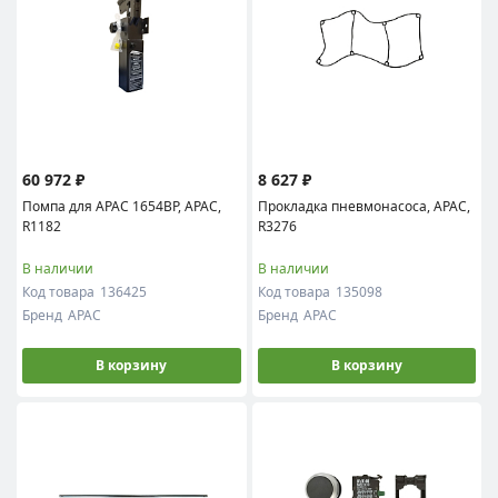
60 972 ₽
8 627 ₽
Помпа для APAC 1654BP, APAC,
Прокладка пневмонасоса, APAC,
R1182
R3276
В наличии
В наличии
Код товара
136425
Код товара
135098
Бренд
APAC
Бренд
APAC
В корзину
В корзину