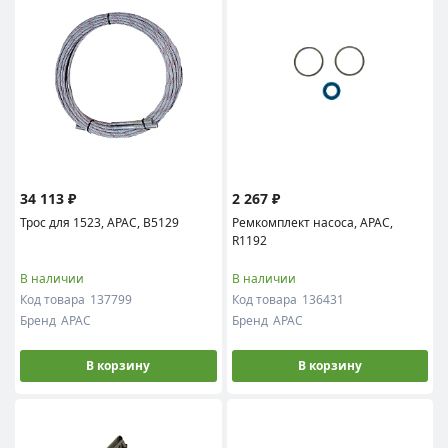
34 113 ₽
2 267 ₽
Трос для 1523, APAC, B5129
Ремкомплект насоса, APAC,
R1192
В наличии
В наличии
Код товара
137799
Код товара
136431
Бренд
APAC
Бренд
APAC
В корзину
В корзину