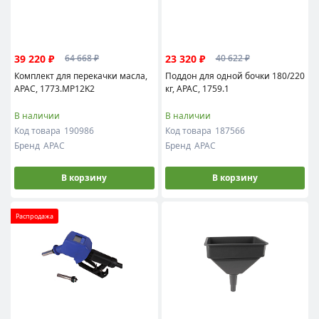
39 220 ₽
23 320 ₽
64 668 ₽
40 622 ₽
Комплект для перекачки масла,
Поддон для одной бочки 180/220
APAC, 1773.MP12K2
кг, APAC, 1759.1
В наличии
В наличии
Код товара
190986
Код товара
187566
Бренд
APAC
Бренд
APAC
В корзину
В корзину
Распродажа