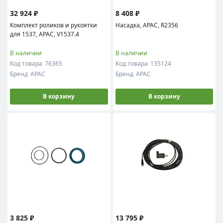
32 924 ₽
8 408 ₽
Комплект роликов и рукоятки
Насадка, APAC, R2356
для 1537, APAC, V1537.4
В наличии
В наличии
Код товара
76365
Код товара
135124
Бренд
APAC
Бренд
APAC
В корзину
В корзину
3 825 ₽
13 795 ₽