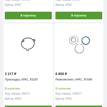
Бренд
APAC
Бренд
APAC
В корзину
В корзину
2 217 ₽
6 850 ₽
Прокладка, APAC, R3281
Ремкомплект, APAC, R1696
В наличии
В наличии
Код товара
49015
Код товара
183071
Бренд
APAC
Бренд
APAC