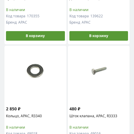
В наличии
В наличии
Код товара
170355
Код товара
139622
Бренд
APAC
Бренд
APAC
В корзину
В корзину
2 850 ₽
480 ₽
Кольцо, APAC, R3340
Шток клапана, APAC, R3333
В наличии
В наличии
Код товара
49018
Код товара
49016