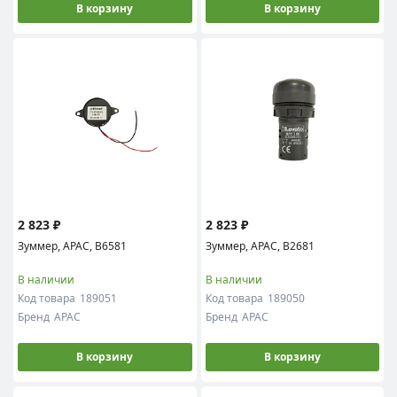
В корзину
В корзину
2 823 ₽
2 823 ₽
Зуммер, APAC, B6581
Зуммер, APAC, B2681
В наличии
В наличии
Код товара
189051
Код товара
189050
Бренд
APAC
Бренд
APAC
В корзину
В корзину