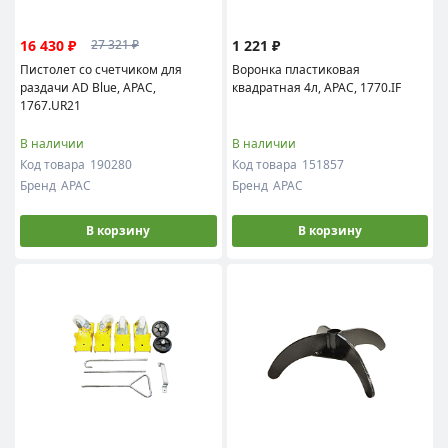
16 430 ₽
1 221 ₽
27 321 ₽
Пистолет со счетчиком для
Воронка пластиковая
раздачи AD Blue, APAC,
квадратная 4л, APAC, 1770.IF
1767.UR21
В наличии
В наличии
Код товара
190280
Код товара
151857
Бренд
APAC
Бренд
APAC
В корзину
В корзину