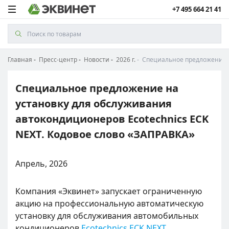
+7 495 664 21 41
Главная
Пресс-центр
Новости
2026 г.
Специальное предложение н
Специальное предложение на
установку для обслуживания
автокондиционеров Ecotechnics ECK
NEXT. Кодовое слово «ЗАПРАВКА»
Апрель, 2026
Компания «Эквинет» запускает ограниченную
акцию на профессиональную автоматическую
установку для обслуживания автомобильных
кондиционеров
Ecotechnics ECK NEXT
.