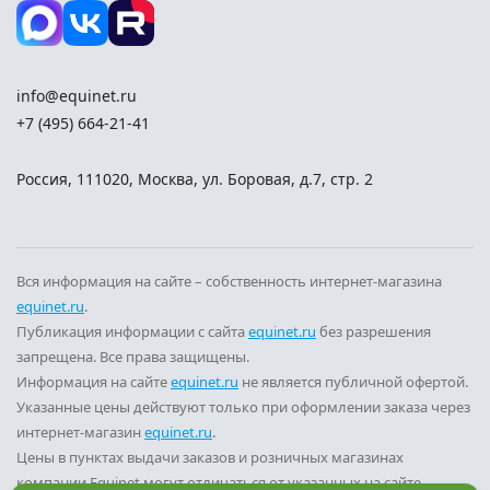
info@equinet.ru
+7 (495) 664-21-41
Россия
,
111020
,
Москва
,
ул. Боровая, д.7, стр. 2
Вся информация на сайте – собственность интернет-магазина
equinet.ru
.
Публикация информации с сайта
equinet.ru
без разрешения
запрещена. Все права защищены.
Информация на сайте
equinet.ru
не является публичной офертой.
Указанные цены действуют только при оформлении заказа через
интернет-магазин
equinet.ru
.
Цены в пунктах выдачи заказов и розничных магазинах
компании Equinet могут отличаться от указанных на сайте.