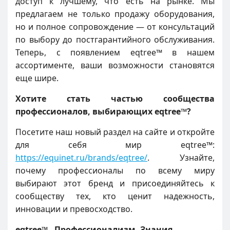
доступ к лучшему, что есть на рынке. Мы
предлагаем не только продажу оборудования,
но и полное сопровождение — от консультаций
по выбору до постгарантийного обслуживания.
Теперь, с появлением eqtree™ в нашем
ассортименте, ваши возможности становятся
еще шире.
Хотите стать частью сообщества
профессионалов, выбирающих eqtree™?
Посетите наш новый раздел на сайте и откройте
для себя мир eqtree™:
https://equinet.ru/brands/eqtree/
. Узнайте,
почему профессионалы по всему миру
выбирают этот бренд и присоединяйтесь к
сообществу тех, кто ценит надежность,
инновации и превосходство.
eqtree™ - Профессионализм. Знания.