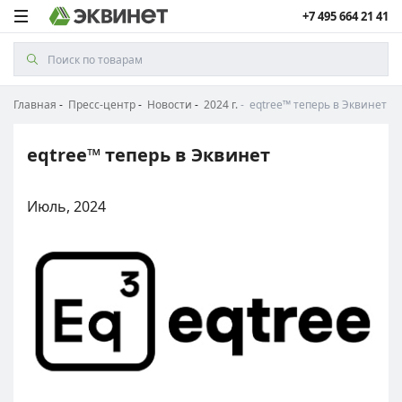
+7 495 664 21 41
Главная
Пресс-центр
Новости
2024 г.
eqtree™ теперь в Эквинет
eqtree™ теперь в Эквинет
Июль, 2024