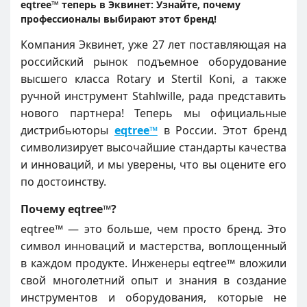
eqtree™ теперь в Эквинет: Узнайте, почему
профессионалы выбирают этот бренд!
Компания Эквинет, уже 27 лет поставляющая на
российский рынок подъемное оборудование
высшего класса Rotary и Stertil Koni, а также
ручной инструмент Stahlwille, рада представить
нового партнера! Теперь мы официальные
дистрибьюторы
eqtree™
в России. Этот бренд
символизирует высочайшие стандарты качества
и инноваций, и мы уверены, что вы оцените его
по достоинству.
Почему eqtree™?
eqtree™ — это больше, чем просто бренд. Это
символ инноваций и мастерства, воплощенный
в каждом продукте. Инженеры eqtree™ вложили
свой многолетний опыт и знания в создание
инструментов и оборудования, которые не