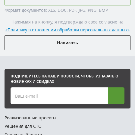
Формат документов: XLS, DOC, PDF, JPG, PNG, BMP
Нажимая на кнопку, я подтверждаю свое согласие на
«Политику в отношении обработки персональных данных»
Написать
ПОДПИШИТЕСЬ НА НАШИ НОВОСТИ, ЧТОБЫ УЗНАВАТЬ О
НОВИНКАХ И СКИДКАХ
Ваш e-mail
Реализованные проекты
Решения для СТО
Сервисный центр