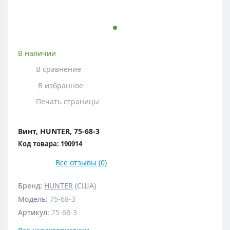
В наличии
В сравнение
В избранное
Печать страницы
Винт, HUNTER, 75-68-3
Код товара: 190914
Все отзывы (0)
Бренд:
HUNTER
(США)
Модель
:
75-68-3
Артикул
:
75-68-3