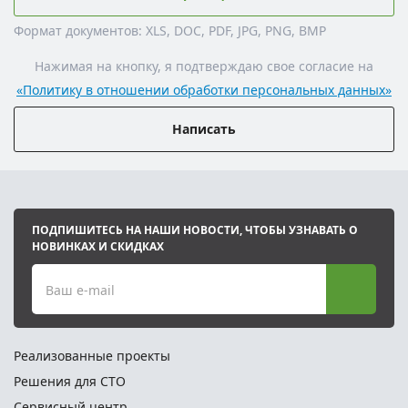
Формат документов: XLS, DOC, PDF, JPG, PNG, BMP
Нажимая на кнопку, я подтверждаю свое согласие на
«Политику в отношении обработки персональных данных»
Написать
ПОДПИШИТЕСЬ НА НАШИ НОВОСТИ, ЧТОБЫ УЗНАВАТЬ О
НОВИНКАХ И СКИДКАХ
Ваш e-mail
Реализованные проекты
Решения для СТО
Сервисный центр