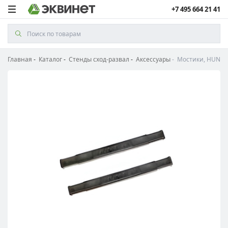
+7 495 664 21 41
Главная
Каталог
Стенды сход-развал
Аксессуары
Мостики, HUNTER