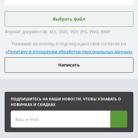
Выбрать файл
Формат документов: XLS, DOC, PDF, JPG, PNG, BMP
Нажимая на кнопку, я подтверждаю свое согласие на
«Политику в отношении обработки персональных данных»
Написать
ПОДПИШИТЕСЬ НА НАШИ НОВОСТИ, ЧТОБЫ УЗНАВАТЬ О
НОВИНКАХ И СКИДКАХ
Ваш e-mail