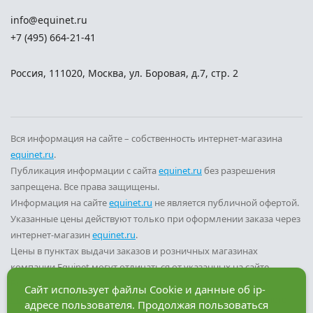
info@equinet.ru
+7 (495) 664-21-41
Россия
,
111020
,
Москва
,
ул. Боровая, д.7, стр. 2
Вся информация на сайте – собственность интернет-магазина
equinet.ru
.
Публикация информации с сайта
equinet.ru
без разрешения
запрещена. Все права защищены.
Информация на сайте
equinet.ru
не является публичной офертой.
Указанные цены действуют только при оформлении заказа через
интернет-магазин
equinet.ru
.
Цены в пунктах выдачи заказов и розничных магазинах
компании Equinet могут отличаться от указанных на сайте.
Вы принимаете условия
политики конфиденциальности
и
Сайт использует файлы Cookie и данные об ip-
пользовательского соглашения
каждый раз, когда оставляете
адресе пользователя. Продолжая пользоваться