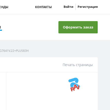
Войти
Регистрация
ЕНДЫ
КОНТАКТЫ
Оформить заказ
И
, G7641V.22+PLUS83H
Печать страницы