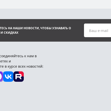
ЕСЬ НА НАШИ НОВОСТИ, ЧТОБЫ УЗНАВАТЬ О
Ваш e-mail
 И СКИДКАХ
соединяйтесь к нам в
етях и
те в курсе всех новостей: