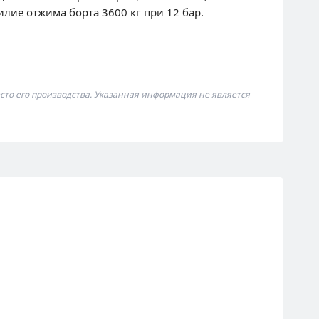
илие отжима борта 3600 кг при 12 бар.
сто его производства. Указанная информация не является