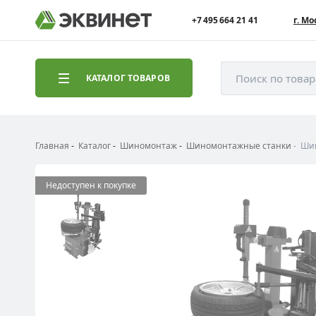
+7 495 664 21 41
г. Мо
Поиск по това
КАТАЛОГ ТОВАРОВ
Главная
Каталог
Шиномонтаж
Шиномонтажные станки
Шин
Недоступен к покупке