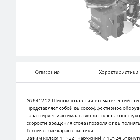
Описание
Характеристики
G7641V.22 Шиномонтажный втоматический стенд в
Представляет собой высокоэффективное оборудо
гарантирует максимальную жесткость конструкц
скорости вращения стола (позволяют выполнят
Технические характеристики:
Зажим колеса 11"-22" наружний и 13”-24,5” внут