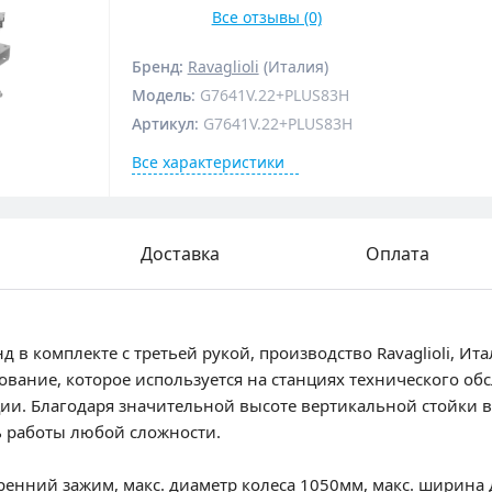
Все отзывы (0)
Бренд:
Ravaglioli
(Италия)
Модель
:
G7641V.22+PLUS83H
Артикул
:
G7641V.22+PLUS83H
Все характеристики
Доставка
Оплата
 комплекте с третьей рукой, производство Ravaglioli, Ит
вание, которое используется на станциях технического об
ии. Благодаря значительной высоте вертикальной стойки в
ь работы любой сложности.
ренний зажим, макс. диаметр колеса 1050мм, макс. ширина д