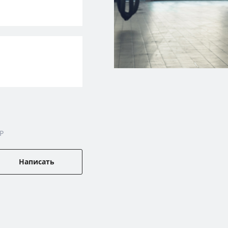
P
Написать