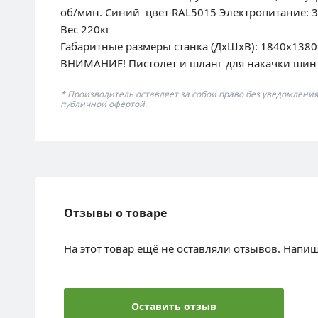
об/мин. Синий цвет RAL5015 Электропитание: 380
Вес 220кг
Габаритные размеры станка (ДхШхВ): 1840х138
ВНИМАНИЕ! Пистолет и шланг для накачки шин 
* Производитель оставляет за собой право без уведомлени
публичной офертой.
Отзывы о товаре
На этот товар ещё не оставляли отзывов. Напи
Оставить отзыв