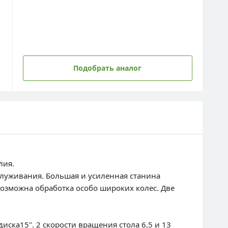
Подобрать аналог
алия.
служивания. Большая и усиленная станина
озможна обработка особо широких колес. Две
иска15". 2 скорости вращения стола 6,5 и 13