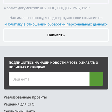
Формат документов: XLS, DOC, PDF, JPG, PNG, BMP
Нажимая на кнопку, я подтверждаю свое согласие на
«Политику в отношении обработки персональных данных»
Написать
ПОДПИШИТЕСЬ НА НАШИ НОВОСТИ, ЧТОБЫ УЗНАВАТЬ О
НОВИНКАХ И СКИДКАХ
Ваш e-mail
Реализованные проекты
Решения для СТО
Сервисный центр