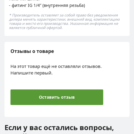
- фитинг IG 1/4” (внутренняя резьба)
* Производитель оставляет за собой право без уведомления
дилера менять характеристики, внешний вид, комплектацию
товара и место его производства. Указанная информация не
является публичной офертой.
Отзывы о товаре
На этот товар ещё не оставляли отзывов.
Напишите первый.
Оставить отзыв
Если у вас остались вопросы,