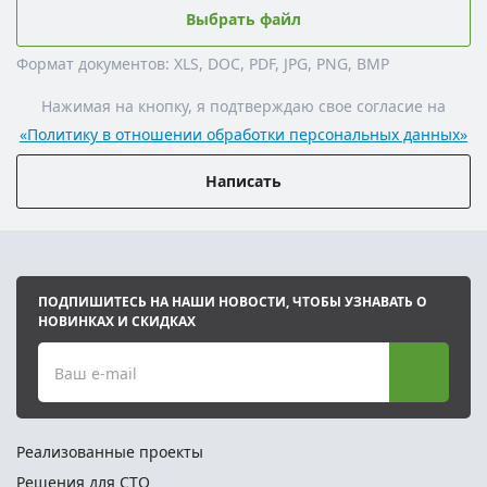
Выбрать файл
Формат документов: XLS, DOC, PDF, JPG, PNG, BMP
Нажимая на кнопку, я подтверждаю свое согласие на
«Политику в отношении обработки персональных данных»
Написать
ПОДПИШИТЕСЬ НА НАШИ НОВОСТИ, ЧТОБЫ УЗНАВАТЬ О
НОВИНКАХ И СКИДКАХ
Ваш e-mail
Реализованные проекты
Решения для СТО