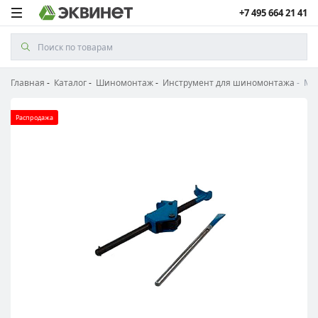
+7 495 664 21 41
Главная
Каталог
Шиномонтаж
Инструмент для шиномонтажа
Мон
Распродажа