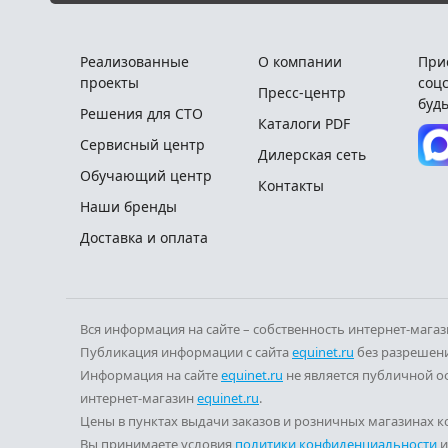
Реализованные
О компании
При
проекты
соцс
Пресс-центр
будь
Решения для СТО
Каталоги PDF
Сервисный центр
Дилерская сеть
Обучающий центр
Контакты
Наши бренды
Доставка и оплата
Вся информация на сайте – собственность интернет-мага
Публикация информации с сайта
equinet.ru
без разрешени
Информация на сайте
equinet.ru
не является публичной о
интернет-магазин
equinet.ru
.
Цены в пунктах выдачи заказов и розничных магазинах ко
Вы принимаете условия
политики конфиденциальности