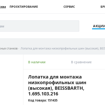
сква
ПРОЕКТИРОВАНИЕ
СЕРВИС
БР
рам
АКЦИ
ных станков
Лопатка для монтажа низкопрофильных шин (высокая), BEIS
В наличии
В сравнение
Лопатка для монтажа
низкопрофильных шин
(высокая), BEISSBARTH,
1.695.103.216
Код товара: 151435