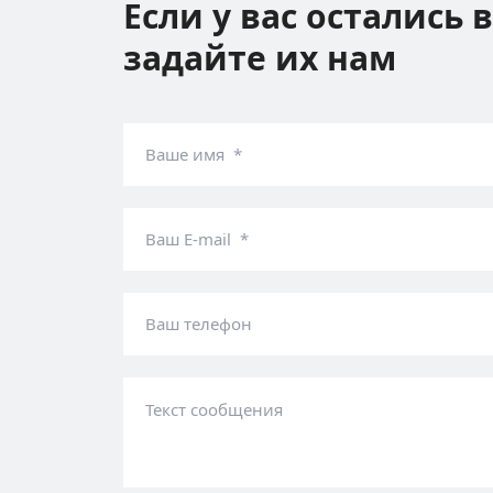
Если у вас остались 
задайте их нам
Ваше имя *
Ваш E-mail *
Ваш телефон
Текст сообщения