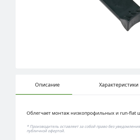
Описание
Характеристики
Облегчает монтаж низкопрофильных и run-flat 
* Производитель оставляет за собой право без уведомлени
публичной офертой.