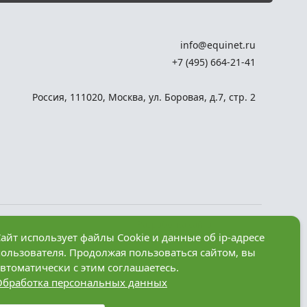
info@equinet.ru
+7 (495) 664-21-41
Россия
,
111020
,
Москва
,
ул. Боровая, д.7, стр. 2
Разработка сайта —
айт использует файлы Cookie и данные об ip-адресе
компания «Факт»
пользователя. Продолжая пользоваться сайтом, вы
рез
втоматически с этим соглашаетесь.
Обработка персональных данных
анные в