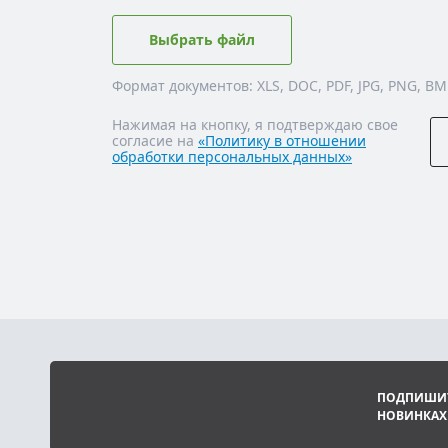
Выбрать файл
Формат документов: XLS, DOC, PDF, JPG, PNG, BM
Нажимая на кнопку, я подтверждаю свое
согласие на
«Политику в отношении
обработки персональных данных»
ПОДПИШИТ
НОВИНКАХ