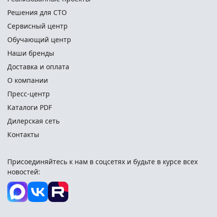
Решения для СТО
Сервисный центр
Обучающий центр
Наши бренды
Доставка и оплата
О компании
Пресс-центр
Каталоги PDF
Дилерская сеть
Контакты
Присоединяйтесь к нам в соцсетях и
будьте в курсе всех
новостей: