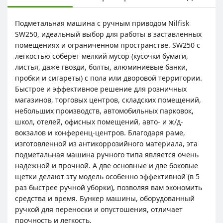
Подметальная машина с ручным приводом Nilfisk
SW250, идеальный выбор для работы в заставленных
помещениях и ограниченном пространстве. SW250 с
легкостью соберет мелкий мусор (кусочки бумаги,
листья, даже гвозди, болты, алюминиевые банки,
пробки и сигареты) с пола или дворовой территории.
Быстрое и эффективное решение для розничных
магазинов, торговых центров, складских помещений,
небольших производств, автомобильных парковок,
школ, отелей, офисных помещений, авто- и ж/д-
вокзалов и конференц-центров. Благодаря раме,
изготовленной из антикоррозийного материала, эта
подметальная машина ручного типа является очень
надежной и прочной. А две основные и две боковые
щетки делают эту модель особенно эффективной (в 5
раз быстрее ручной уборки), позволяя вам экономить
средства и время. Бункер машины, оборудованный
ручкой для переноски и опустошения, отличает
прочность и легкость.