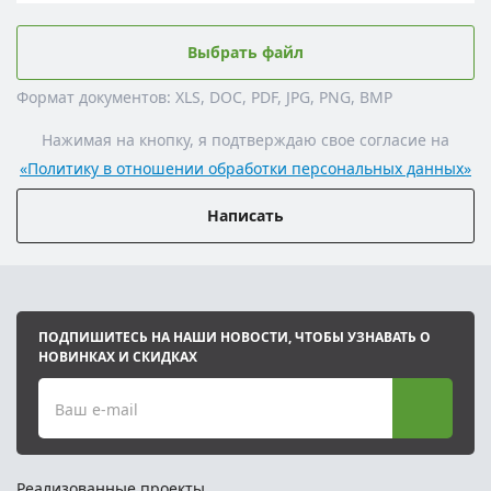
Выбрать файл
Формат документов: XLS, DOC, PDF, JPG, PNG, BMP
Нажимая на кнопку, я подтверждаю свое согласие на
«Политику в отношении обработки персональных данных»
Написать
ПОДПИШИТЕСЬ НА НАШИ НОВОСТИ, ЧТОБЫ УЗНАВАТЬ О
НОВИНКАХ И СКИДКАХ
Ваш e-mail
Реализованные проекты