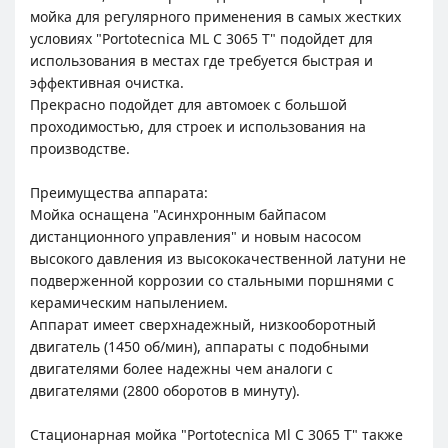
мойка для регулярного применения в самых жестких
условиях "Portotecnica ML C 3065 T" подойдет для
использования в местах где требуется быстрая и
эффективная очистка.
Прекрасно подойдет для автомоек с большой
проходимостью, для строек и использования на
производстве.
Преимущества аппарата:
Мойка оснащена "Асинхронным байпасом
дистанционного управления" и новым насосом
высокого давления из высококачественной латуни не
подверженной коррозии со стальными поршнями с
керамическим напылением.
Аппарат имеет сверхнадежный, низкооборотный
двигатель (1450 об/мин), аппараты с подобными
двигателями более надежны чем аналоги с
двигателями (2800 оборотов в минуту).
Стационарная мойка "Portotecnica Ml C 3065 T" также