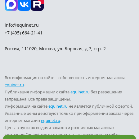
info@equinet.ru
+7 (495) 664-21-41
Россия
,
111020
,
Москва
,
ул. Боровая, д.7, стр. 2
Вся информация на сайте – собственность интернет-магазина
equinet.ru
.
Публикация информации с сайта
equinet.ru
без разрешения
запрещена. Все права защищены.
Информация на сайте
equinet.ru
не является публичной офертой.
Указанные цены действуют только при оформлении заказа через
интернет-магазин
equinet.ru
.
Цены в пунктах выдачи заказов и розничных магазинах
компании Equinet могут отличаться от указанных на сайте.