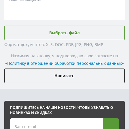
Выбрать файл
Формат документов: XLS, DOC, PDF, JPG, PNG, BMP
Нажимая на кнопку, я подтверждаю свое согласие на
«Политику в отношении обработки персональных данных»
Написать
ПОДПИШИТЕСЬ НА НАШИ НОВОСТИ, ЧТОБЫ УЗНАВАТЬ О
НОВИНКАХ И СКИДКАХ
Ваш e-mail