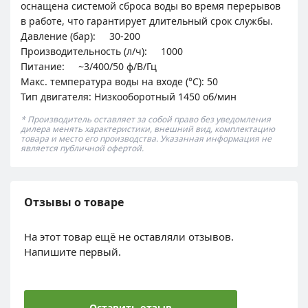
оснащена системой сброса воды во время перерывов
в работе, что гарантирует длительный срок службы.
Давление (бар): 30-200
Производительность (л/ч): 1000
Питание: ~3/400/50 ф/В/Гц
Макс. температура воды на входе (°C): 50
Тип двигателя: Низкооборотный 1450 об/мин
* Производитель оставляет за собой право без уведомления
дилера менять характеристики, внешний вид, комплектацию
товара и место его производства. Указанная информация не
является публичной офертой.
Отзывы о товаре
На этот товар ещё не оставляли отзывов.
Напишите первый.
Оставить отзыв