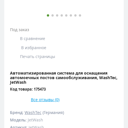
Под заказ
В сравнение
В избранное
Печать страницы
Автоматизированная система для оснащения
автомоечных постов самообслуживания, WashTec,
JetWash
Код товара: 175473
Все отзывы (0)
Бренд:
WashTec
(Германия)
Модель
:
JetWash
Артикул
:
JetWash