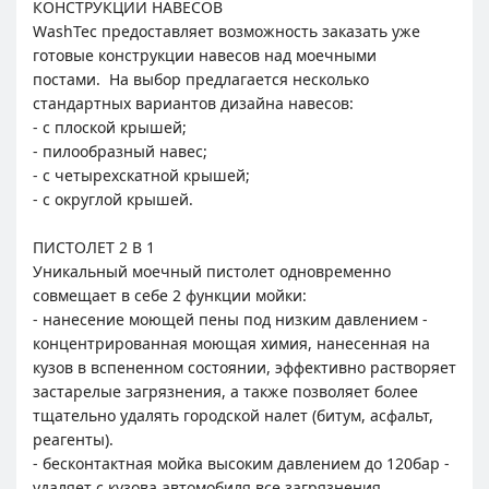
КОНСТРУКЦИИ НАВЕСОВ
WashTec предоставляет возможность заказать уже
готовые конструкции навесов над моечными
постами. На выбор предлагается несколько
стандартных вариантов дизайна навесов:
- с плоской крышей;
- пилообразный навес;
- c четырехскатной крышей;
- с округлой крышей.
ПИСТОЛЕТ 2 В 1
Уникальный моечный пистолет одновременно
совмещает в себе 2 функции мойки:
- нанесение моющей пены под низким давлением -
концентрированная моющая химия, нанесенная на
кузов в вспененном состоянии, эффективно растворяет
застарелые загрязнения, а также позволяет более
тщательно удалять городской налет (битум, асфальт,
реагенты).
- бесконтактная мойка высоким давлением до 120бар -
удаляет с кузова автомобиля все загрязнения,