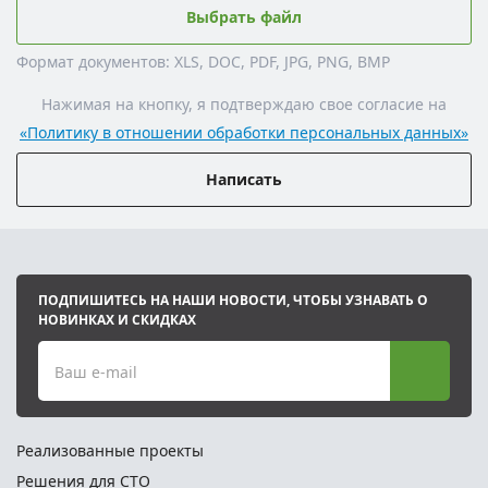
Выбрать файл
Формат документов: XLS, DOC, PDF, JPG, PNG, BMP
Нажимая на кнопку, я подтверждаю свое согласие на
«Политику в отношении обработки персональных данных»
Написать
ПОДПИШИТЕСЬ НА НАШИ НОВОСТИ, ЧТОБЫ УЗНАВАТЬ О
НОВИНКАХ И СКИДКАХ
Ваш e-mail
Реализованные проекты
Решения для СТО