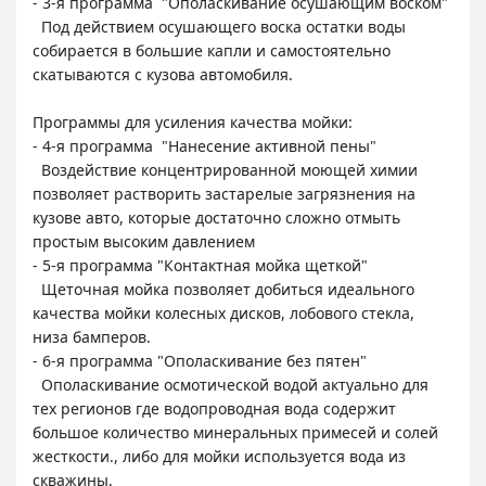
- 3-я программа "Ополаскивание осушающим воском"
Под действием осушающего воска остатки воды
собирается в большие капли и самостоятельно
скатываются с кузова автомобиля.
Программы для усиления качества мойки:
- 4-я программа "Нанесение активной пены"
Воздействие концентрированной моющей химии
позволяет растворить застарелые загрязнения на
кузове авто, которые достаточно сложно отмыть
простым высоким давлением
- 5-я программа "Контактная мойка щеткой"
Щеточная мойка позволяет добиться идеального
качества мойки колесных дисков, лобового стекла,
низа бамперов.
- 6-я программа "Ополаскивание без пятен"
Ополаскивание осмотической водой актуально для
тех регионов где водопроводная вода содержит
большое количество минеральных примесей и солей
жесткости., либо для мойки используется вода из
скважины.