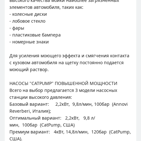
высокого качества мойки наиболее загрязненных
элементов автомобиля, таких как:
- колесные диски
- лобовое стекло
- фары
- пластиковые бампера
- номерные знаки
Для усиления моющего эффекта и смягчения контакта
с кузовом автомобиля на щетку постоянно подается
моющий раствор.
НАСОСЫ "CATPUMP" ПОВЫШЕННОЙ МОЩНОСТИ
Всего на выбор предлагается 3 модели насосных
станции высокого давления:
Базовый вариант: 2,2кВт, 9,8л/мин, 100бар (Annovi
Reverberi, Италия);
Оптимальный вариант: 2,2кВт, 9,8 л/
мин, 100бар (CatPump, США)
Премиум вариант: 4кВт, 14,8л/мин, 120бар (CatPump,
США).