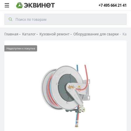
+7 495 664 21 41
Главная
Каталог
Кузовной ремонт
Оборудование для сварки
Кату
Недоступен к покупке