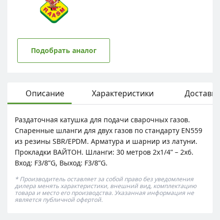
Подобрать аналог
Описание
Характеристики
Доставка
Раздаточная катушка для подачи сварочных газов.
Спаренные шланги для двух газов по стандарту EN559
из резины SBR/EPDM. Арматура и шарнир из латуни.
Прокладки ВАЙТОН. Шланги: 30 метров 2х1/4” – 2х6.
Вход: F3/8”G, Выход: F3/8”G.
* Производитель оставляет за собой право без уведомления
дилера менять характеристики, внешний вид, комплектацию
товара и место его производства. Указанная информация не
является публичной офертой.