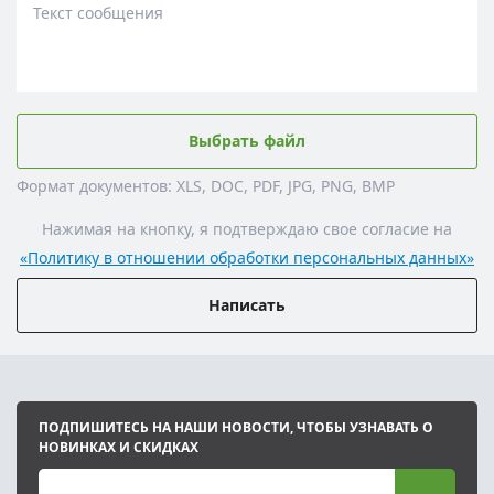
Текст сообщения
Выбрать файл
Формат документов: XLS, DOC, PDF, JPG, PNG, BMP
Нажимая на кнопку, я подтверждаю свое согласие на
«Политику в отношении обработки персональных данных»
Написать
ПОДПИШИТЕСЬ НА НАШИ НОВОСТИ, ЧТОБЫ УЗНАВАТЬ О
НОВИНКАХ И СКИДКАХ