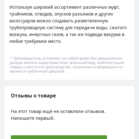
Используя широкий ассортимент различных муфт,
тройников, отводов, опусков разъемов и других
аксессуаров можно создавать разветвленную
трубопроводную систему для передачи воды, сжатого
возжуха, инертных газов, а так же подвода вакуума в
любое требуемое место.
* Производитель оставляет за собой право без уведомления
дилера менять характеристики, внешний вид, комплектацию
товара и место его производства. Указанная информация не
является публичной офертой.
Отзывы о товаре
На этот товар ещё не оставляли отзывов.
Напишите первый.