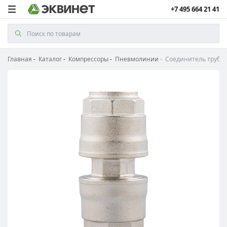
+7 495 664 21 41
Главная
Каталог
Компрессоры
Пневмолинии
Соединитель трубы 4