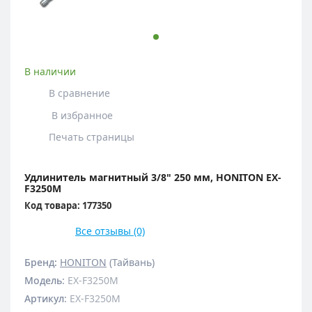
В наличии
В сравнение
В избранное
Печать страницы
Удлинитель магнитный 3/8" 250 мм, HONITON EX-
F3250M
Код товара: 177350
Все отзывы (0)
Бренд:
HONITON
(Тайвань)
Модель
:
EX-F3250M
Артикул
:
EX-F3250M