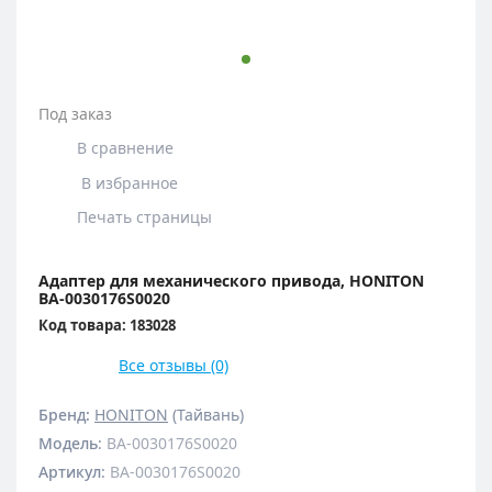
Под заказ
В сравнение
В избранное
Печать страницы
Адаптер для механического привода, HONITON
BA-0030176S0020
Код товара: 183028
Все отзывы (0)
Бренд:
HONITON
(Тайвань)
Модель
:
BA-0030176S0020
Артикул
:
BA-0030176S0020