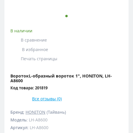
В наличии
В сравнение
В избранное
Печать страницы
ВоротокL-образный вороток 1", HONITON, LH-
A8600
Код товара: 201819
Все отзывы (0)
Бренд:
HONITON
(Тайвань)
Модель
:
LH-A8600
Артикул
:
LH-A8600