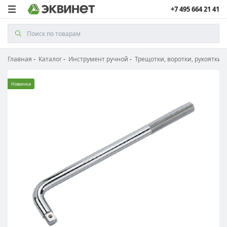
+7 495 664 21 41
Главная
Каталог
Инструмент ручной
Трещотки, воротки, рукоятки
Новинка