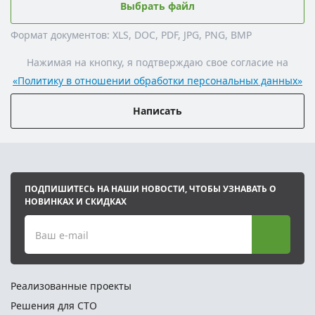
Выбрать файл
Формат документов: XLS, DOC, PDF, JPG, PNG, BMP
Нажимая на кнопку, я подтверждаю свое согласие на
«Политику в отношении обработки персональных данных»
Написать
ПОДПИШИТЕСЬ НА НАШИ НОВОСТИ, ЧТОБЫ УЗНАВАТЬ О
НОВИНКАХ И СКИДКАХ
Ваш e-mail
Реализованные проекты
Решения для СТО